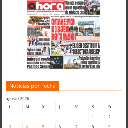
Noticias por Fecha
agosto 2026
L
M
X
J
V
S
D
1
2
3
4
5
6
7
8
9