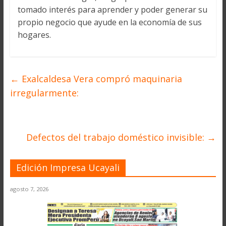
tomado interés para aprender y poder generar su
propio negocio que ayude en la economía de sus
hogares.
←
Exalcaldesa Vera compró maquinaria
irregularmente:
Defectos del trabajo doméstico invisible:
→
Edición Impresa Ucayali
agosto 7, 2026