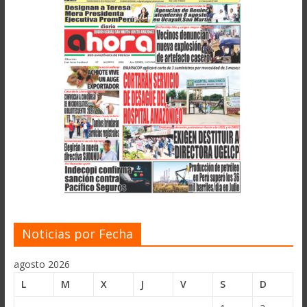
Noticias por Fecha
agosto 2026
L
M
X
J
V
S
D