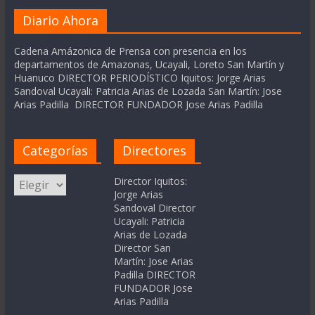
Diario Ahora
Cadena Amázonica de Prensa con presencia en los
departamentos de Amazonas, Ucayali, Loreto San Martín y
Huanuco DIRECTOR PERIODÍSTICO Iquitos: Jorge Arias
Sandoval Ucayali: Patricia Arias de Lozada San Martín: Jose
Arias Padilla DIRECTOR FUNDADOR Jose Arias Padilla
Categorías
Directores
Categorías
Director Iquitos:
Jorge Arias
Sandoval Director
Ucayali: Patricia
Arias de Lozada
Director San
Martín: Jose Arias
Padilla DIRECTOR
FUNDADOR Jose
Arias Padilla