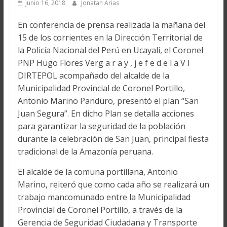
junio 16, 2018
Jonatan Arias
En conferencia de prensa realizada la mañana del
15 de los corrientes en la Dirección Territorial de
la Policía Nacional del Perú en Ucayali, el Coronel
PNP Hugo Flores Verg a r a y , j e f e d e l a V I
DIRTEPOL acompañado del alcalde de la
Municipalidad Provincial de Coronel Portillo,
Antonio Marino Panduro, presentó el plan “San
Juan Segura”. En dicho Plan se detalla acciones
para garantizar la seguridad de la población
durante la celebración de San Juan, principal fiesta
tradicional de la Amazonía peruana.
El alcalde de la comuna portillana, Antonio
Marino, reiteró que como cada año se realizará un
trabajo mancomunado entre la Municipalidad
Provincial de Coronel Portillo, a través de la
Gerencia de Seguridad Ciudadana y Transporte