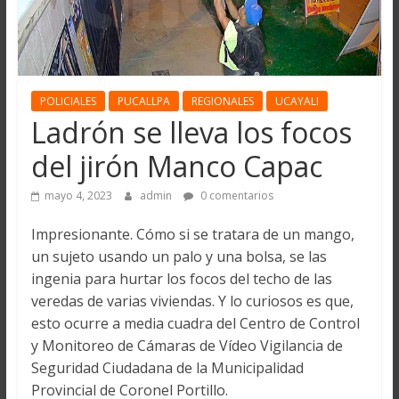
POLICIALES
PUCALLPA
REGIONALES
UCAYALI
Ladrón se lleva los focos
del jirón Manco Capac
mayo 4, 2023
admin
0 comentarios
Impresionante. Cómo si se tratara de un mango,
un sujeto usando un palo y una bolsa, se las
ingenia para hurtar los focos del techo de las
veredas de varias viviendas. Y lo curiosos es que,
esto ocurre a media cuadra del Centro de Control
y Monitoreo de Cámaras de Vídeo Vigilancia de
Seguridad Ciudadana de la Municipalidad
Provincial de Coronel Portillo.