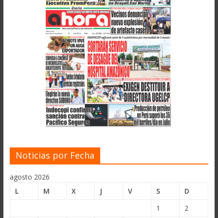
Noticias por Fecha
agosto 2026
L
M
X
J
V
S
D
1
2