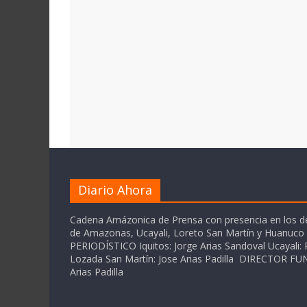
Diario Ahora
Cadena Amázonica de Prensa con presencia en los 
de Amazonas, Ucayali, Loreto San Martín y Huanuc
PERIODÍSTICO Iquitos: Jorge Arias Sandoval Ucayali: P
Lozada San Martín: Jose Arias Padilla DIRECTOR 
Arias Padilla