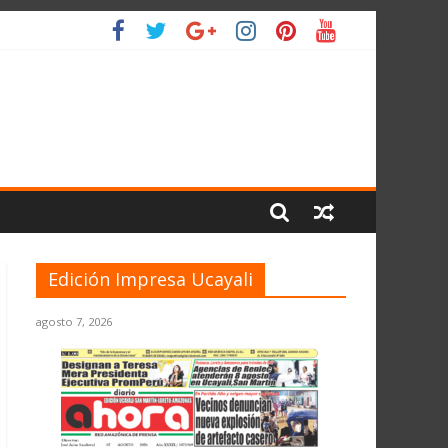
LIO
Edición Impresa Ucayali
agosto 7, 2026