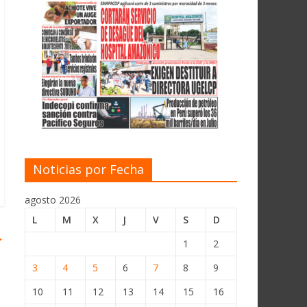
Noticias por Fecha
agosto 2026
L
M
X
J
V
S
D
→
1
2
3
4
5
6
7
8
9
10
11
12
13
14
15
16