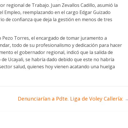
or regional de Trabajo. Juan Zevallos Cadillo, asumió la
del Empleo, reemplazando en el cargo Edgar Guizado
io de confianza que deja la gestión en menos de tres
o Pezo Torres, el encargado de tomar juramento a
indar, todo de su profesionalismo y dedicación para hacer
ento el gobernador regional, indicó que la salida de
 de Ucayali, se habría dado debido que este no habría
sector salud, quienes hoy vienen acatando una huelga
Denunciarían a Pdte. Liga de Voley Callería: