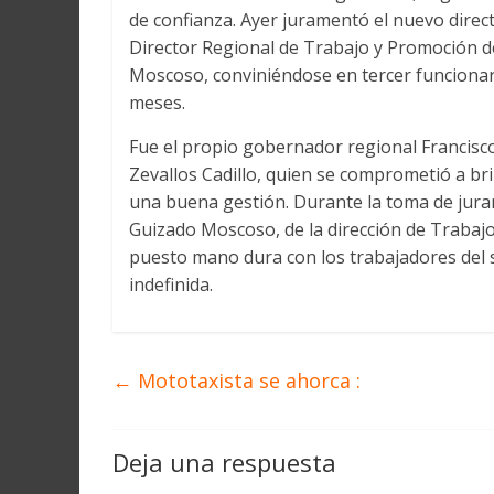
Martín
de confianza. Ayer juramentó el nuevo direct
y
Director Regional de Trabajo y Promoción 
Loreto
Moscoso, conviniéndose en tercer funcionar
meses.
Fue el propio gobernador regional Francisc
Zevallos Cadillo, quien se comprometió a br
una buena gestión. Durante la toma de juram
Guizado Moscoso, de la dirección de Trabajo
puesto mano dura con los trabajadores del 
indefinida.
←
Mototaxista se ahorca :
Deja una respuesta