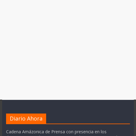
Diario Ahora
Cadena Amázonica de Prensa con presencia en los