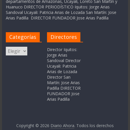
departamentos de Amazonas, Ucayali, Loreto San Martín y
Huanuco DIRECTOR PERIODÍSTICO Iquitos: Jorge Arias
Sandoval Ucayali: Patricia Arias de Lozada San Martín: Jose
Arias Padilla DIRECTOR FUNDADOR Jose Arias Padilla
Categorías
Directores
Categorías
Director Iquitos:
Jorge Arias
Sandoval Director
Ucayali: Patricia
Arias de Lozada
Director San
Martín: Jose Arias
Padilla DIRECTOR
FUNDADOR Jose
Arias Padilla
Copyright © 2026
Diario Ahora
. Todos los derechos