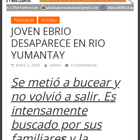
POLICIALES
UCAYALI
JOVEN EBRIO
DESAPARECE EN RIO
YUMANTAY
enero 2, 2025
admin
0 comentarios
Se metió a bucear y
no volvió a salir. Es
intensamente
buscado por sus
familiare
s
y la