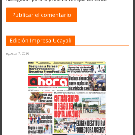
Edición Impresa Ucayali
agosto 7, 2026