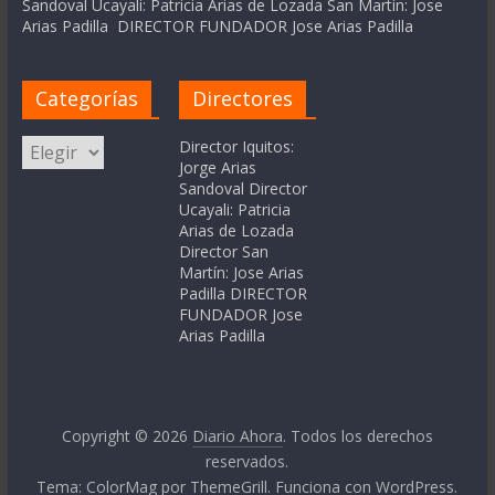
Sandoval Ucayali: Patricia Arias de Lozada San Martín: Jose
Arias Padilla DIRECTOR FUNDADOR Jose Arias Padilla
Categorías
Directores
Categorías
Director Iquitos:
Jorge Arias
Sandoval Director
Ucayali: Patricia
Arias de Lozada
Director San
Martín: Jose Arias
Padilla DIRECTOR
FUNDADOR Jose
Arias Padilla
Copyright © 2026
Diario Ahora
. Todos los derechos
reservados.
Tema:
ColorMag
por ThemeGrill. Funciona con
WordPress
.