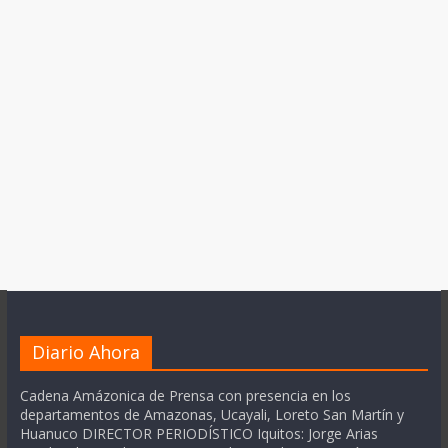
Diario Ahora
Cadena Amázonica de Prensa con presencia en los
departamentos de Amazonas, Ucayali, Loreto San Martín y
Huanuco DIRECTOR PERIODÍSTICO Iquitos: Jorge Arias