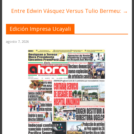
Entre Edwin Vásquez Versus Tulio Bermeu:
→
Edición Impresa Ucayali
agosto 7, 2026