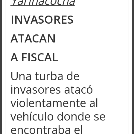
Yarinacocha
INVASORES
ATACAN
A FISCAL
Una turba de
invasores atacó
violentamente al
vehículo donde se
encontraba el