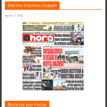
Edición Impresa Ucayali
agosto 7, 2026
Noticias por Fecha