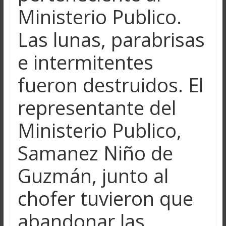
Ministerio Publico.
Las lunas, parabrisas
e intermitentes
fueron destruidos. El
representante del
Ministerio Publico,
Samanez Niño de
Guzmán, junto al
chofer tuvieron que
abandonar las