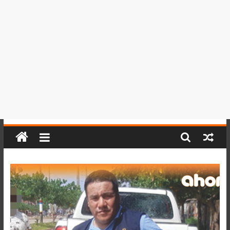
del
Perú,
Mundo
,
Ucayali,
San
Martín
y
Loreto