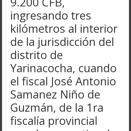
9.200 CFB,
ingresando tres
kilómetros al interior
de la jurisdicción del
distrito de
Yarinacocha, cuando
el fiscal José Antonio
Samanez Niño de
Guzmán, de la 1ra
fiscalía provincial