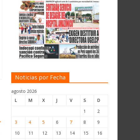
Noticias por Fecha
agosto 2026
L
M
X
J
V
S
D
1
2
→
3
4
5
6
7
8
9
10
11
12
13
14
15
16