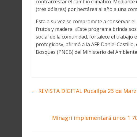
contrarrestar el cambio climático. Mediante 
Martín
y
(tres dólares) por hectárea al año a una co
Loreto
Esta a su vez se compromete a conservar el 
frutos y madera. «Este programa brinda sost
social de la comunidad, fortalece el trabaj
protegidas», afirmó a la AFP Daniel Castill
Bosques (PNCB) del Ministerio del Ambiente
←
REVISTA DIGITAL Pucallpa 23 de Marzo
Minagri implementará unos 1 70