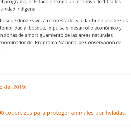
el programa, el Estado entrega un incentivo de 10 soles
munidad indígena.
bosque donde vive, a reforestarlo, y a dar buen uso de sus
enibilidad al bosque, impulsa el desarrollo económico y
o en zonas de amortiguamiento de las áreas naturales
o, coordinador del Programa Nacional de Conservación de
.
 del 2019:
0 cobertizos para proteger animales por heladas: