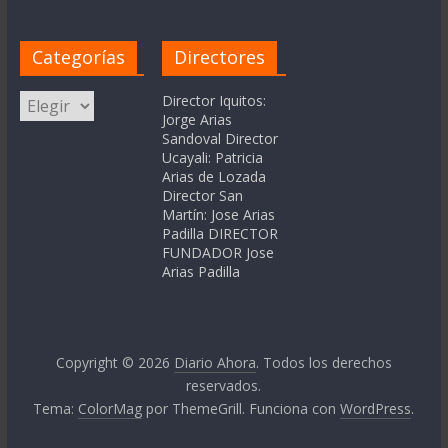
Categorías
Directores
Categorías
Director Iquitos:
Jorge Arias
Sandoval Director
Ucayali: Patricia
Arias de Lozada
Director San
Martín: Jose Arias
Padilla DIRECTOR
FUNDADOR Jose
Arias Padilla
Copyright © 2026
Diario Ahora
. Todos los derechos
reservados.
Tema:
ColorMag
por ThemeGrill. Funciona con
WordPress
.