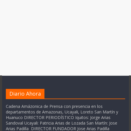
Diario Ahora
Cadena Amázonica de Prensa con presencia en los
departamentos de Amazonas, Ucayali, Loreto San Martín y
Huanuco DIRECTOR PERIODÍSTICO Iquitos: Jorge Arias
Sandoval Ucayali: Patricia Arias de Lozada San Martín: Jose
Arias Padilla DIRECTOR FUNDADOR Jose Arias Padilla