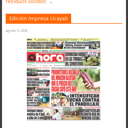
residuos sólidos:
→
Edición Impresa Ucayali
agosto 5, 2026