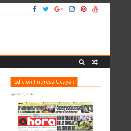
L PLANETA
Edición Impresa Ucayali
agosto 5, 2026