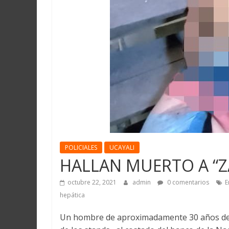
Martín
y
Loreto
POLICIALES
UCAYALI
HALLAN MUERTO A “
octubre 22, 2021
admin
0 comentarios
E
hepática
Un hombre de aproximadamente 30 años de 