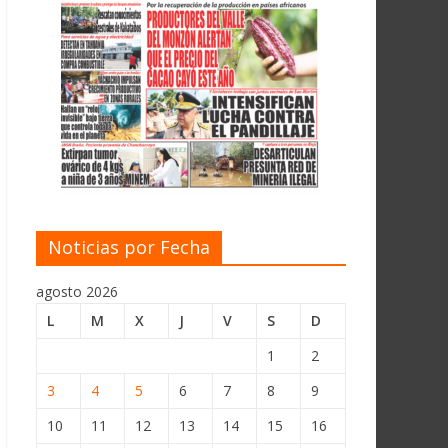
Noticias por Fecha
agosto 2026
L
M
X
J
V
S
D
1
2
3
4
5
6
7
8
9
10
11
12
13
14
15
16