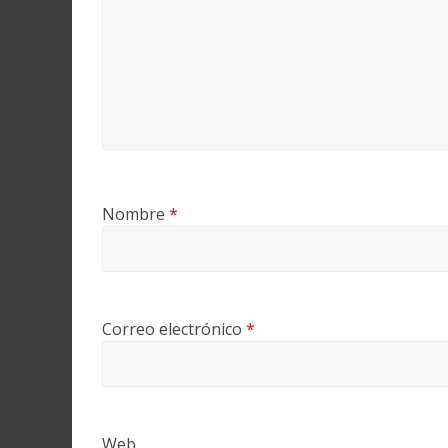
Nombre
*
Correo electrónico
*
Web