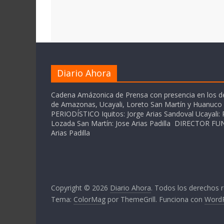
Diario Ahora
Cadena Amázonica de Prensa con presencia en los 
de Amazonas, Ucayali, Loreto San Martín y Huanuc
PERIODÍSTICO Iquitos: Jorge Arias Sandoval Ucayali: P
Lozada San Martín: Jose Arias Padilla DIRECTOR 
Arias Padilla
Copyright © 2026
Diario Ahora
. Todos los derechos 
Tema:
ColorMag
por ThemeGrill. Funciona con
Word