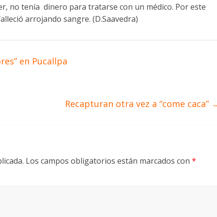
er, no tenía dinero para tratarse con un médico. Por este
alleció arrojando sangre. (D.Saavedra)
res” en Pucallpa
Recapturan otra vez a “come caca”
licada.
Los campos obligatorios están marcados con
*