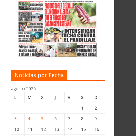
Noticias por Fecha
agosto 2026
L
M
X
J
V
S
D
1
2
3
4
5
6
7
8
9
10
11
12
13
14
15
16