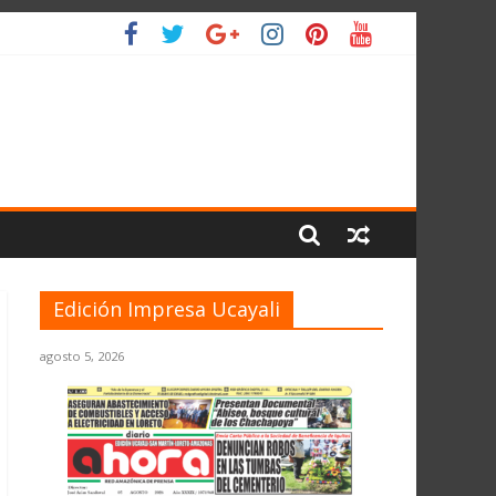
 PLANETA
Edición Impresa Ucayali
agosto 5, 2026