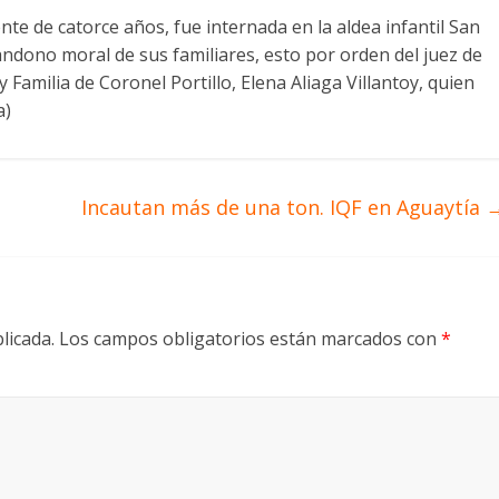
nte de catorce años, fue internada en la aldea infantil San
ndono moral de sus familiares, esto por orden del juez de
il y Familia de Coronel Portillo, Elena Aliaga Villantoy, quien
a)
Incautan más de una ton. IQF en Aguaytía
licada.
Los campos obligatorios están marcados con
*