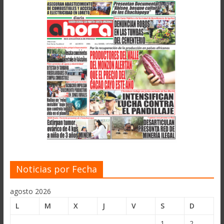
Noticias por Fecha
agosto 2026
L
M
X
J
V
S
D
1
2