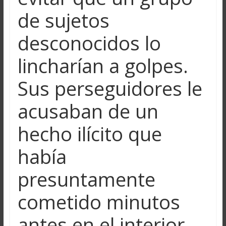
de sujetos
desconocidos lo
lincharían a golpes.
Sus perseguidores le
acusaban de un
hecho ilícito que
había
presuntamente
cometido minutos
antes en el interior