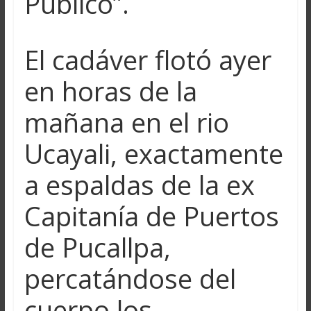
Público”.
El cadáver flotó ayer
en horas de la
mañana en el rio
Ucayali, exactamente
a espaldas de la ex
Capitanía de Puertos
de Pucallpa,
percatándose del
cuerpo los