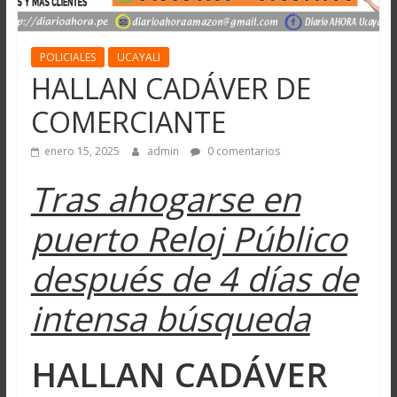
POLICIALES
UCAYALI
HALLAN CADÁVER DE
COMERCIANTE
enero 15, 2025
admin
0 comentarios
Tras ahogarse en
puerto Reloj Público
después de 4 días de
intensa búsqueda
HALLAN CADÁVER