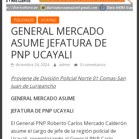
POLICIALES
UCAYALI
GENERAL MERCADO
ASUME JEFATURA DE
PNP UCAYALI
diciembre 24, 2024
admin
0 comentarios
Proviene de División Policial Norte 01 Comas-San
Juan de Lurigancho
GENERAL MERCADO ASUME
JEFATURA DE PNP UCAYALI
El General PNP Roberto Carlos Mercado Calderón
asume el cargo de jefe de la región policial de
Ucayali, reemplazando al General PNP Carlo