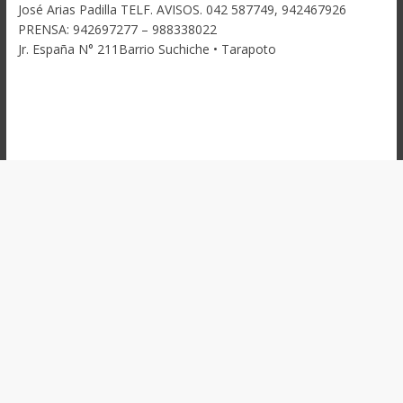
José Arias Padilla TELF. AVISOS. 042 587749, 942467926
PRENSA: 942697277 – 988338022
Jr. España N° 211Barrio Suchiche • Tarapoto