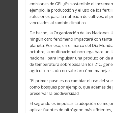
emisiones de GEI. ¿Es sostenible el incremen
ejemplo, la produccción y el uso de los fert
soluciones para la nutrición de cultivos, el
vinculados al cambio climático.
De hecho, la Organización de las Naciones Un
ningún otro fenómeno impactará con tanta fu
planeta. Por eso, en el marco del Día Mundial
octubre, la multinacional noruega hace un l
nacional, para impulsar una producción de 
de temperatura sobrepasarán los 2°C, gen
agricultores aún no sabrían cómo manejar .
“El primer paso es no cambiar el uso del s
como bosques por ejemplo, que además de pr
preservar la biodiversidad.
El segundo es impulsar la adopción de mejore
aplicar fuentes de nitrógeno más eficientes,