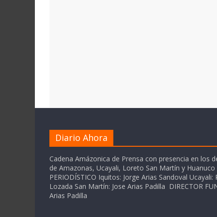
Diario Ahora
Cadena Amázonica de Prensa con presencia en los 
de Amazonas, Ucayali, Loreto San Martín y Huanuc
PERIODÍSTICO Iquitos: Jorge Arias Sandoval Ucayali: P
Lozada San Martín: Jose Arias Padilla DIRECTOR 
Arias Padilla