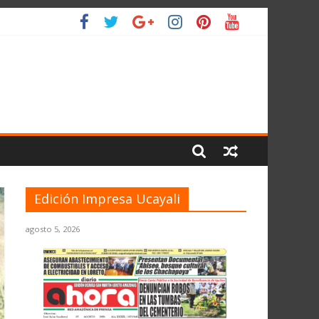
 PLANETA
Edición Impresa Ucayali
agosto 5, 2026