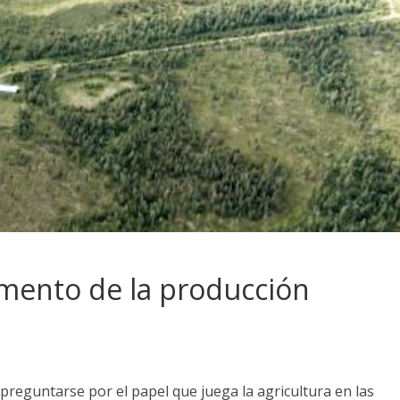
remento de la producción
 preguntarse por el papel que juega la agricultura en las