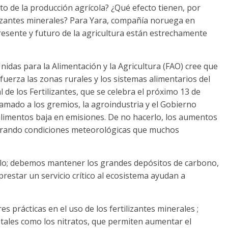
to de la producción agrícola? ¿Qué efecto tienen, por
ilizantes minerales? Para Yara, compañía noruega en
 presente y futuro de la agricultura están estrechamente
idas para la Alimentación y la Agricultura (FAO) cree que
erza las zonas rurales y los sistemas alimentarios del
 de los Fertilizantes, que se celebra el próximo 13 de
lamado a los gremios, la agroindustria y el Gobierno
alimentos baja en emisiones. De no hacerlo, los aumentos
erando condiciones meteorológicas que muchos
uelo; debemos mantener los grandes depósitos de carbono,
estar un servicio crítico al ecosistema ayudan a
s prácticas en el uso de los fertilizantes minerales ;
 tales como los nitratos, que permiten aumentar el