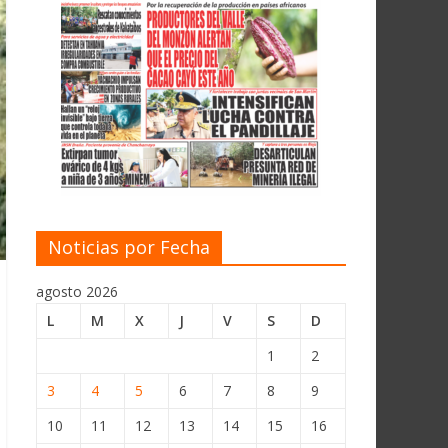
Noticias por Fecha
agosto 2026
L
M
X
J
V
S
D
1
2
3
4
5
6
7
8
9
10
11
12
13
14
15
16