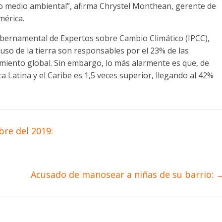
o medio ambiental”, afirma Chrystel Monthean, gerente de
mérica.
ubernamental de Expertos sobre Cambio Climático (IPCC),
 uso de la tierra son responsables por el 23% de las
miento global. Sin embargo, lo más alarmente es que, de
a Latina y el Caribe es 1,5 veces superior, llegando al 42%
re del 2019:
Acusado de manosear a niñas de su barrio: