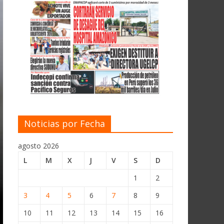
Noticias por Fecha
agosto 2026
L
M
X
J
V
S
D
1
2
3
4
5
6
7
8
9
10
11
12
13
14
15
16