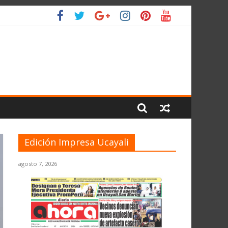
O
Edición Impresa Ucayali
agosto 7, 2026