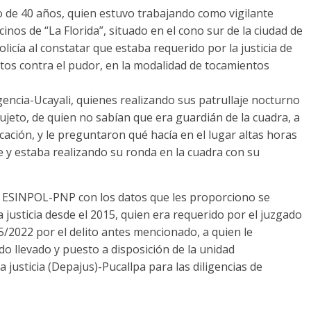
o de 40 años, quien estuvo trabajando como vigilante
inos de “La Florida”, situado en el cono sur de la ciudad de
olicía al constatar que estaba requerido por la justicia de
actos contra el pudor, en la modalidad de tocamientos
encia-Ucayali, quienes realizando sus patrullaje nocturno
ujeto, de quien no sabían que era guardián de la cuadra, a
icación, y le preguntaron qué hacía en el lugar altas horas
e y estaba realizando su ronda en la cuadra con su
 de ESINPOL-PNP con los datos que les proporciono se
a justicia desde el 2015, quien era requerido por el juzgado
5/2022 por el delito antes mencionado, a quien le
do llevado y puesto a disposición de la unidad
 justicia (Depajus)-Pucallpa para las diligencias de