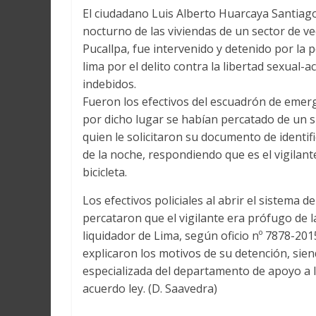
El ciudadano Luis Alberto Huarcaya Santiag
nocturno de las viviendas de un sector de vec
Pucallpa, fue intervenido y detenido por la p
lima por el delito contra la libertad sexual-
indebidos.
Fueron los efectivos del escuadrón de emerg
por dicho lugar se habían percatado de un s
quien le solicitaron su documento de identif
de la noche, respondiendo que es el vigilant
bicicleta.
Los efectivos policiales al abrir el sistema
percataron que el vigilante era prófugo de l
liquidador de Lima, según oficio nº 7878-201
explicaron los motivos de su detención, sien
especializada del departamento de apoyo a la
acuerdo ley. (D. Saavedra)