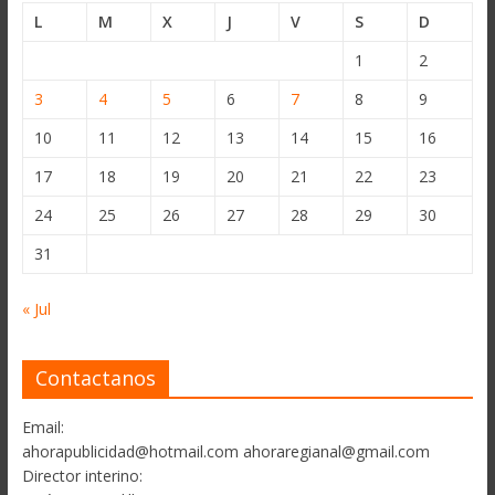
L
M
X
J
V
S
D
1
2
3
4
5
6
7
8
9
10
11
12
13
14
15
16
17
18
19
20
21
22
23
24
25
26
27
28
29
30
31
« Jul
Contactanos
Email:
ahorapublicidad@hotmail.com ahoraregianal@gmail.com
Director interino: