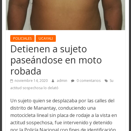
POLICIALES
UCAYALI
Detienen a sujeto
paseándose en moto
robada
noviembre 14, 2020
admin
0 comentarios
Su
actitud sospechosa lo delató
Un sujeto quien se desplazaba por las calles del
distrito de Manantay, conduciendo una
motocicleta lineal sin placa de rodaje a la vista en
actitud sospechosa, fue intervenido y detenido
por la Policía Nacional con fines de identificación,