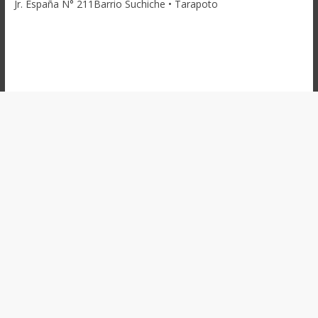
Jr. España N° 211Barrio Suchiche • Tarapoto