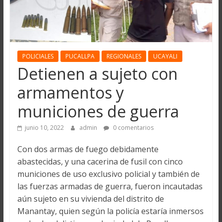
POLICIALES
PUCALLPA
REGIONALES
UCAYALI
Detienen a sujeto con
armamentos y
municiones de guerra
junio 10, 2022
admin
0 comentarios
Con dos armas de fuego debidamente
abastecidas, y una cacerina de fusil con cinco
municiones de uso exclusivo policial y también de
las fuerzas armadas de guerra, fueron incautadas
aún sujeto en su vivienda del distrito de
Manantay, quien según la policía estaría inmersos