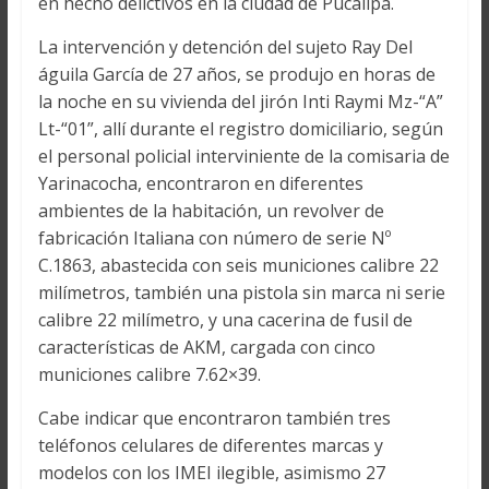
en hecho delictivos en la ciudad de Pucallpa.
La intervención y detención del sujeto Ray Del
águila García de 27 años, se produjo en horas de
la noche en su vivienda del jirón Inti Raymi Mz-“A”
Lt-“01”, allí durante el registro domiciliario, según
el personal policial interviniente de la comisaria de
Yarinacocha, encontraron en diferentes
ambientes de la habitación, un revolver de
fabricación Italiana con número de serie Nº
C.1863, abastecida con seis municiones calibre 22
milímetros, también una pistola sin marca ni serie
calibre 22 milímetro, y una cacerina de fusil de
características de AKM, cargada con cinco
municiones calibre 7.62×39.
Cabe indicar que encontraron también tres
teléfonos celulares de diferentes marcas y
modelos con los IMEI ilegible, asimismo 27