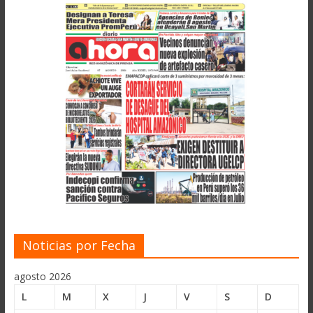
Noticias por Fecha
agosto 2026
L
M
X
J
V
S
D