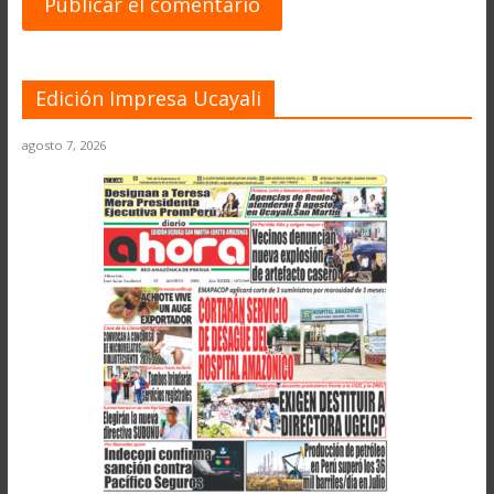
Edición Impresa Ucayali
agosto 7, 2026