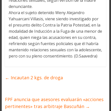
relaciones sexuales, según versión de la madre
denunciante.
Ahora el sujeto detenido Weny Alejandro
Yahuarcani Villasis, viene siendo investigado por
el presunto delito Contra la Patria Potestad, en la
modalidad de Inducción a la Fuga de una menor de
edad, quien niega las acusaciones en su contra,
refiriendo según fuentes policiales que él habría
mantenido relaciones sexuales con la adolescente,
pero con su pleno consentimiento. (D.Saavedra)
←
Incautan 2 kgs. de droga
FPF anuncia que asesores evaluarán «acciones
pertinentes» tras arbitraje Bascuñán
→