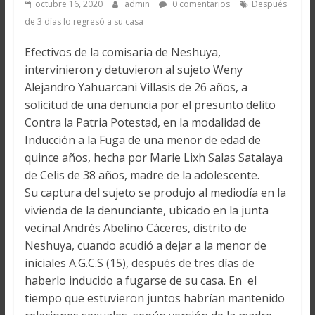
octubre 16, 2020
admin
0 comentarios
Después
de 3 días lo regresó a su casa
Efectivos de la comisaria de Neshuya,
intervinieron y detuvieron al sujeto Weny
Alejandro Yahuarcani Villasis de 26 años, a
solicitud de una denuncia por el presunto delito
Contra la Patria Potestad, en la modalidad de
Inducción a la Fuga de una menor de edad de
quince años, hecha por Marie Lixh Salas Satalaya
de Celis de 38 años, madre de la adolescente.
Su captura del sujeto se produjo al mediodía en la
vivienda de la denunciante, ubicado en la junta
vecinal Andrés Abelino Cáceres, distrito de
Neshuya, cuando acudió a dejar a la menor de
iniciales A.G.C.S (15), después de tres días de
haberlo inducido a fugarse de su casa. En el
tiempo que estuvieron juntos habrían mantenido