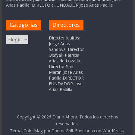
Arias Padilla DIRECTOR FUNDADOR Jose Arias Padilla
Categorías
Directores
Categorías
Director Iquitos:
Jorge Arias
Sandoval Director
Ucayali: Patricia
Arias de Lozada
Director San
Martín: Jose Arias
Padilla DIRECTOR
FUNDADOR Jose
Arias Padilla
Copyright © 2026
Diario Ahora
. Todos los derechos
reservados.
Tema:
ColorMag
por ThemeGrill. Funciona con
WordPress
.