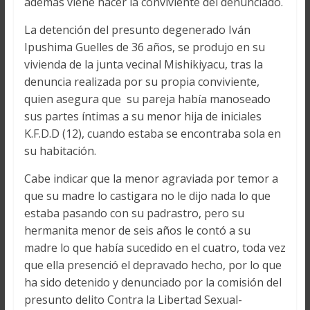
además viene hacer la conviviente del denunciado.
La detención del presunto degenerado Iván
Ipushima Guelles de 36 años, se produjo en su
vivienda de la junta vecinal Mishikiyacu, tras la
denuncia realizada por su propia conviviente,
quien asegura que su pareja había manoseado
sus partes íntimas a su menor hija de iniciales
K.F.D.D (12), cuando estaba se encontraba sola en
su habitación.
Cabe indicar que la menor agraviada por temor a
que su madre lo castigara no le dijo nada lo que
estaba pasando con su padrastro, pero su
hermanita menor de seis años le contó a su
madre lo que había sucedido en el cuatro, toda vez
que ella presenció el depravado hecho, por lo que
ha sido detenido y denunciado por la comisión del
presunto delito Contra la Libertad Sexual-