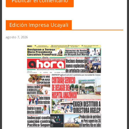
Edición Impresa Ucayali
agosto 7, 2026