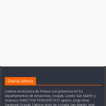
Diario Ahora
Cadena Amázonica de Prensa con presencia en los
departamentos de Amazonas, Ucayali, Loreto San Martín y
Huanuco DIRECTOR PERIODÍSTICO Iquitos: Jorge Arias
Sandoval Ucayali: Patricia Arias de Lozada San Martín: Jose