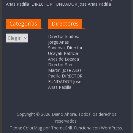
Arias Padilla DIRECTOR FUNDADOR Jose Arias Padilla
Categorías
Directores
Categorías
Director Iquitos:
Jorge Arias
Sandoval Director
Ucayali: Patricia
Arias de Lozada
Director San
Martín: Jose Arias
Padilla DIRECTOR
FUNDADOR Jose
Arias Padilla
Copyright © 2026
Diario Ahora
. Todos los derechos
reservados.
Tema:
ColorMag
por ThemeGrill. Funciona con
WordPress
.