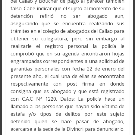
del Callao y Boucher de pago al parecer también
falso. Cabe indicar que el sujeto al momento de su
detención refirió no ser abogado aun,
asegurando que se encuentra realizando sus
trámites en el colegio de abogados del Callao para
obtener su colegiatura, pero sin embargo al
realizarle el registro personal la policía le
comprobó que en su agenda encontraron hojas
engrampadas correspondientes a una solicitud de
garantías personales con fecha 22 de enero del
presente año, el cual una de ellas se encontraba
respectivamente con post firma en donde
consigna que es abogado y que está registrado
con C.A.C Nª 1220. Datos: La policía hace un
llamado a las personas que hayan sido víctima de
estafa y/o tipos de delitos por este sujeto
detenido quien se hace pasar de abogado,
acercarse a la sede de la Divincri para denunciarlo.