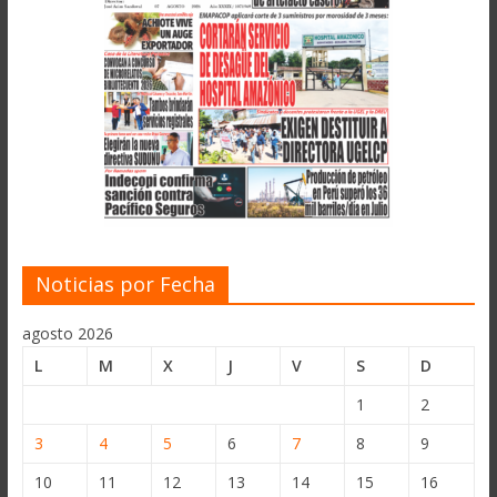
Noticias por Fecha
agosto 2026
L
M
X
J
V
S
D
1
2
3
4
5
6
7
8
9
10
11
12
13
14
15
16