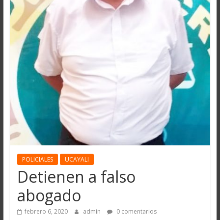
POLICIALES
UCAYALI
Detienen a falso
abogado
febrero 6, 2020
admin
0 comentarios