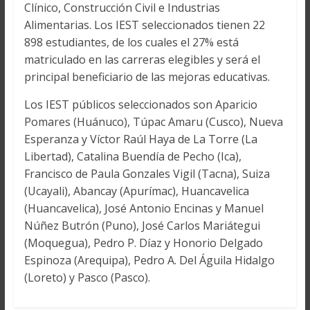
Clínico, Construcción Civil e Industrias
Alimentarias. Los IEST seleccionados tienen 22
898 estudiantes, de los cuales el 27% está
matriculado en las carreras elegibles y será el
principal beneficiario de las mejoras educativas.
Los IEST públicos seleccionados son Aparicio
Pomares (Huánuco), Túpac Amaru (Cusco), Nueva
Esperanza y Víctor Raúl Haya de La Torre (La
Libertad), Catalina Buendía de Pecho (Ica),
Francisco de Paula Gonzales Vigil (Tacna), Suiza
(Ucayali), Abancay (Apurímac), Huancavelica
(Huancavelica), José Antonio Encinas y Manuel
Núñez Butrón (Puno), José Carlos Mariátegui
(Moquegua), Pedro P. Díaz y Honorio Delgado
Espinoza (Arequipa), Pedro A. Del Águila Hidalgo
(Loreto) y Pasco (Pasco).