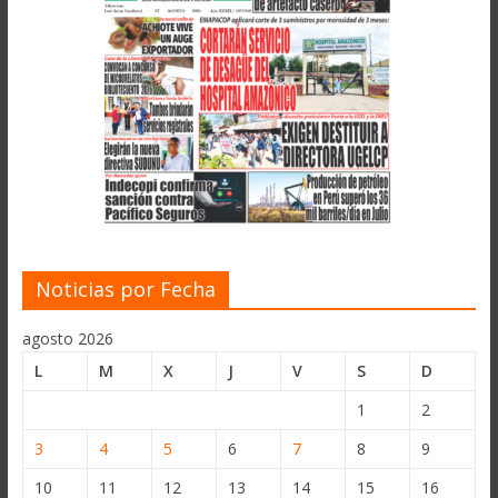
Noticias por Fecha
agosto 2026
L
M
X
J
V
S
D
1
2
3
4
5
6
7
8
9
10
11
12
13
14
15
16