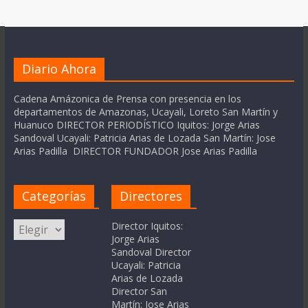
Diario Ahora
Cadena Amázonica de Prensa con presencia en los
departamentos de Amazonas, Ucayali, Loreto San Martín y
Huanuco DIRECTOR PERIODÍSTICO Iquitos: Jorge Arias
Sandoval Ucayali: Patricia Arias de Lozada San Martín: Jose
Arias Padilla DIRECTOR FUNDADOR Jose Arias Padilla
Categorías
Directores
Categorías
Director Iquitos:
Jorge Arias
Sandoval Director
Ucayali: Patricia
Arias de Lozada
Director San
Martín: Jose Arias