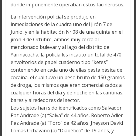
donde impunemente operaban estos facinerosos.
La intervención policial se produjo en
inmediaciones de la cuadra uno del jirón 7 de
Junio, y en la habitación Nº 08 de una quinta en el
jirón 3 de Octubre, ambos muy cerca al
mencionado bulevar y al lago del distrito de
Yarinacocha, la policía les incauto un total de 470
envoltorios de papel cuaderno tipo “ketes”
conteniendo en cada uno de ellas pasta básica de
cocaína, el cual tuvo un peso bruto de 150 gramos
de droga, los mismos que eran comercializados a
cualquier horas del día y de noche en las cantinas,
bares y alrededores del sector.
Los sujetos han sido identificados como Salvador
Paz Andrade (a) “Salva” de 44 años, Roberto Adler
Paz Andrade (a) “Toro” de 42 años, Jheyson David
Lomas Ochavano (a) “Diabético” de 19 años, y