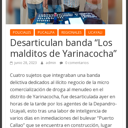
POLICIALES
PUCALLPA
REGIONALES
UCAYALI
Desarticulan banda “Los
malditos de Yarinacocha”
junio 28, 2023
admin
0 comentarios
Cuatro sujetos que integraban una banda
delictiva dedicados al ilícito negocio de la micro
comercialización de droga al menudeo en el
distrito de Yarinacocha, fue desarticulada ayer en
horas de la tarde por los agentes de la Depandro-
Ucayali, esto tras una labor de inteligencia de
varios días en inmediaciones del bulevar “Puerto
Callao” que se encuentra en construcción, lugar