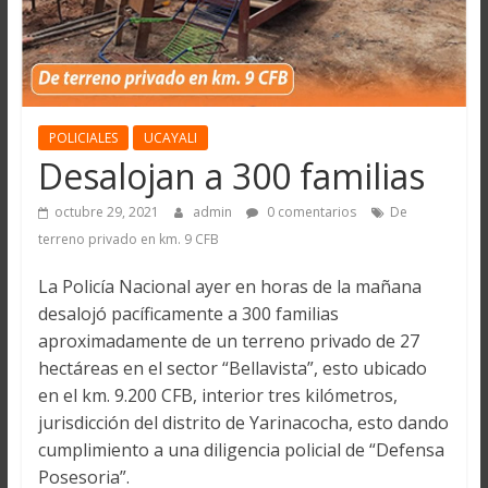
POLICIALES
UCAYALI
Desalojan a 300 familias
octubre 29, 2021
admin
0 comentarios
De
terreno privado en km. 9 CFB
La Policía Nacional ayer en horas de la mañana
desalojó pacíficamente a 300 familias
aproximadamente de un terreno privado de 27
hectáreas en el sector “Bellavista”, esto ubicado
en el km. 9.200 CFB, interior tres kilómetros,
jurisdicción del distrito de Yarinacocha, esto dando
cumplimiento a una diligencia policial de “Defensa
Posesoria”.