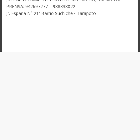
PRENSA: 942697277 – 988338022
Jr. España N° 211Barrio Suchiche • Tarapoto