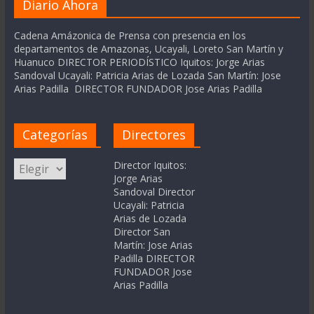
Diario Ahora
Cadena Amázonica de Prensa con presencia en los
departamentos de Amazonas, Ucayali, Loreto San Martín y
Huanuco DIRECTOR PERIODÍSTICO Iquitos: Jorge Arias
Sandoval Ucayali: Patricia Arias de Lozada San Martín: Jose
Arias Padilla DIRECTOR FUNDADOR Jose Arias Padilla
Categorías
Directores
Categorías
Director Iquitos:
Jorge Arias
Sandoval Director
Ucayali: Patricia
Arias de Lozada
Director San
Martín: Jose Arias
Padilla DIRECTOR
FUNDADOR Jose
Arias Padilla