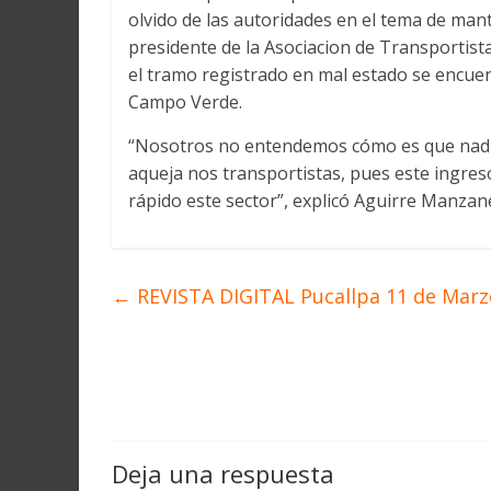
Martín
olvido de las autoridades en el tema de mant
y
presidente de la Asociacion de Transportis
Loreto
el tramo registrado en mal estado se encuent
Campo Verde.
“Nosotros no entendemos cómo es que nadi
aqueja nos transportistas, pues este ingreso
rápido este sector”, explicó Aguirre Manzan
←
REVISTA DIGITAL Pucallpa 11 de Marzo
Deja una respuesta