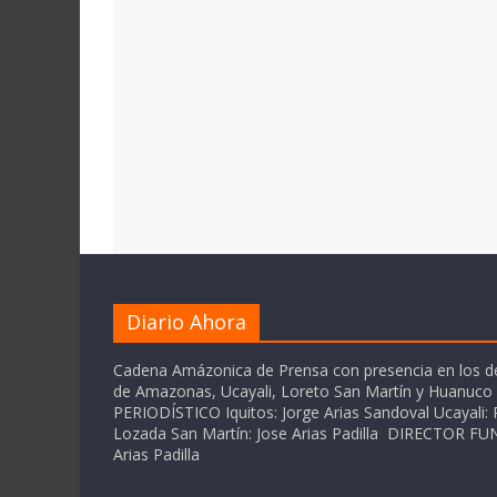
Diario Ahora
Cadena Amázonica de Prensa con presencia en los 
de Amazonas, Ucayali, Loreto San Martín y Huanuc
PERIODÍSTICO Iquitos: Jorge Arias Sandoval Ucayali: P
Lozada San Martín: Jose Arias Padilla DIRECTOR 
Arias Padilla