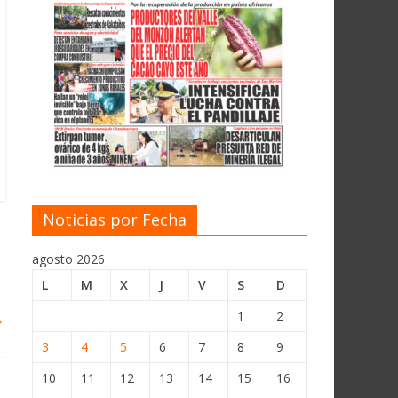
Noticias por Fecha
agosto 2026
L
M
X
J
V
S
D
→
1
2
3
4
5
6
7
8
9
10
11
12
13
14
15
16