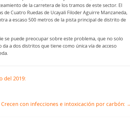
eamiento de la carretera de los tramos de este sector. El
tas de Cuatro Ruedas de Ucayali Filoder Aguirre Manzaneda,
ra a escaso 500 metros de la pista principal de distrito de
e se puede preocupar sobre este problema, que no solo
 da a dos distritos que tiene como única vía de acceso
eda.
 del 2019:
Crecen con infecciones e intoxicación por carbón: