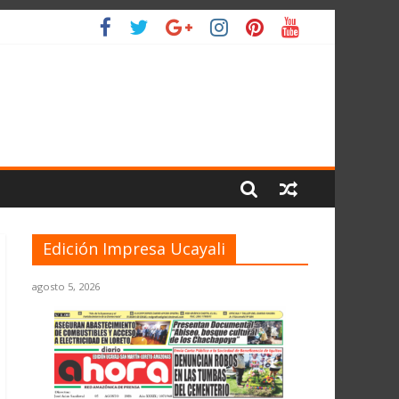
 PLANETA
Edición Impresa Ucayali
agosto 5, 2026