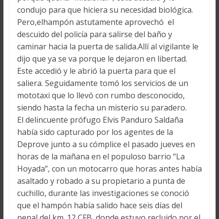
condujo para que hiciera su necesidad biológica.
Pero,elhampón astutamente aprovechó el
descuido del policía para salirse del baño y
caminar hacia la puerta de salida.Allí al vigilante le
dijo que ya se va porque le dejaron en libertad.
Este accedió y le abrió la puerta para que el
saliera. Seguidamente tomó los servicios de un
mototaxi que lo llevó con rumbo desconocido,
siendo hasta la fecha un misterio su paradero.
El delincuente prófugo Elvis Panduro Saldaña
había sido capturado por los agentes de la
Deprove junto a su cómplice el pasado jueves en
horas de la mañana en el populoso barrio “La
Hoyada”, con un motocarro que horas antes había
asaltado y robado a su propietario a punta de
cuchillo, durante las investigaciones se conoció
que el hampón había salido hace seis días del
penal del km. 12 CFB, donde estuvo recluido por el