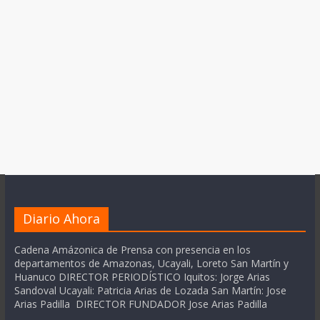
Diario Ahora
Cadena Amázonica de Prensa con presencia en los
departamentos de Amazonas, Ucayali, Loreto San Martín y
Huanuco DIRECTOR PERIODÍSTICO Iquitos: Jorge Arias
Sandoval Ucayali: Patricia Arias de Lozada San Martín: Jose
Arias Padilla DIRECTOR FUNDADOR Jose Arias Padilla