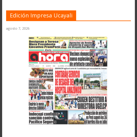
Edición Impresa Ucayali
agosto 7, 2026