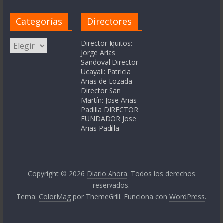
Categorías
Directores
Categorías
Director Iquitos:
Jorge Arias
Sandoval Director
Ucayali: Patricia
Arias de Lozada
Director San
Martín: Jose Arias
Padilla DIRECTOR
FUNDADOR Jose
Arias Padilla
Copyright © 2026
Diario Ahora
. Todos los derechos
reservados.
Tema:
ColorMag
por ThemeGrill. Funciona con
WordPress
.