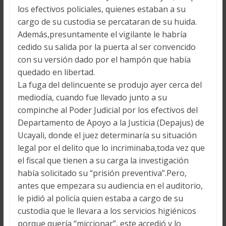
los efectivos policiales, quienes estaban a su
cargo de su custodia se percataran de su huida.
Además,presuntamente el vigilante le habría
cedido su salida por la puerta al ser convencido
con su versión dado por el hampón que había
quedado en libertad.
La fuga del delincuente se produjo ayer cerca del
mediodía, cuando fue llevado junto a su
compinche al Poder Judicial por los efectivos del
Departamento de Apoyo a la Justicia (Depajus) de
Ucayali, donde el juez determinaría su situación
legal por el delito que lo incriminaba,toda vez que
el fiscal que tienen a su carga la investigación
había solicitado su “prisión preventiva”.Pero,
antes que empezara su audiencia en el auditorio,
le pidió al policía quien estaba a cargo de su
custodia que le llevara a los servicios higiénicos
porque quería “miccionar”, este accedió y lo