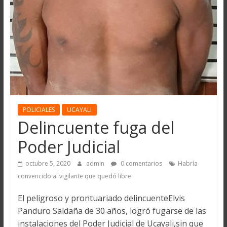
POLICIALES
UCAYALI
Delincuente fuga del
Poder Judicial
octubre 5, 2020
admin
0 comentarios
Habría
convencido al vigilante que quedó libre
El peligroso y prontuariado delincuenteElvis
Panduro Saldaña de 30 años, logró fugarse de las
instalaciones del Poder Judicial de Ucayali,sin que