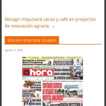
Minagri impulsará cacao y café en proyectos
de innovación agraria:
→
Edición Impresa Ucayali
agosto 7, 2026