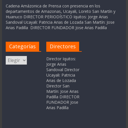
Cadena Amázonica de Prensa con presencia en los
departamentos de Amazonas, Ucayali, Loreto San Martín y
Huanuco DIRECTOR PERIODÍSTICO Iquitos: Jorge Arias
Sandoval Ucayali: Patricia Arias de Lozada San Martín: Jose
Arias Padilla DIRECTOR FUNDADOR Jose Arias Padilla
Categorías
Directores
Categorías
Director Iquitos:
Jorge Arias
Sandoval Director
Ucayali: Patricia
Arias de Lozada
Director San
Martín: Jose Arias
Padilla DIRECTOR
FUNDADOR Jose
Arias Padilla