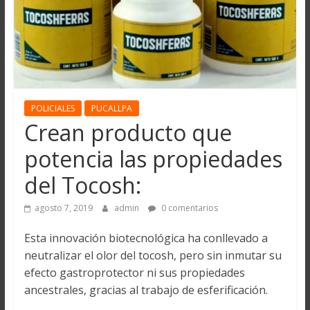
POLICIALES
PUCALLPA
Crean producto que
potencia las propiedades
del Tocosh:
agosto 7, 2019
admin
0 comentarios
Esta innovación biotecnológica ha conllevado a
neutralizar el olor del tocosh, pero sin inmutar su
efecto gastroprotector ni sus propiedades
ancestrales, gracias al trabajo de esferificación.