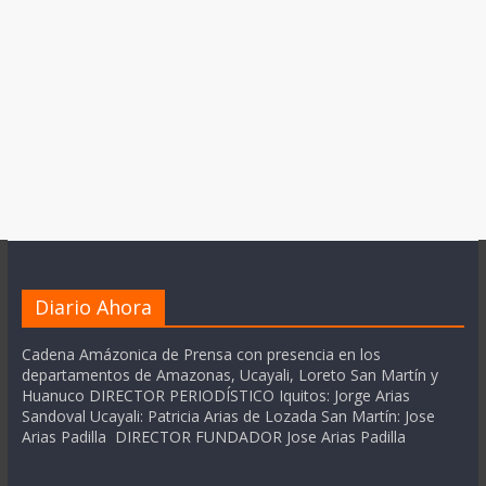
Diario Ahora
Cadena Amázonica de Prensa con presencia en los
departamentos de Amazonas, Ucayali, Loreto San Martín y
Huanuco DIRECTOR PERIODÍSTICO Iquitos: Jorge Arias
Sandoval Ucayali: Patricia Arias de Lozada San Martín: Jose
Arias Padilla DIRECTOR FUNDADOR Jose Arias Padilla