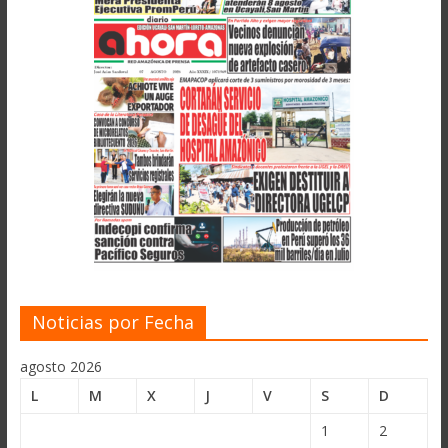
Noticias por Fecha
agosto 2026
L
M
X
J
V
S
D
1
2