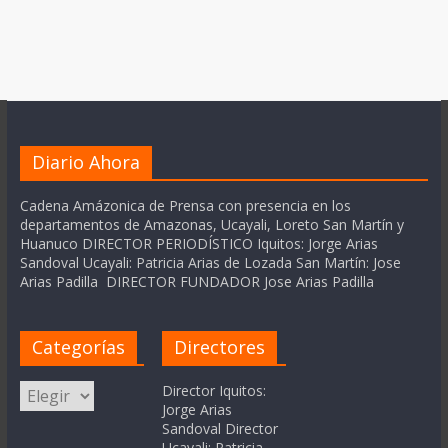
Diario Ahora
Cadena Amázonica de Prensa con presencia en los
departamentos de Amazonas, Ucayali, Loreto San Martín y
Huanuco DIRECTOR PERIODÍSTICO Iquitos: Jorge Arias
Sandoval Ucayali: Patricia Arias de Lozada San Martín: Jose
Arias Padilla DIRECTOR FUNDADOR Jose Arias Padilla
Categorías
Directores
Categorías
Director Iquitos:
Jorge Arias
Sandoval Director
Ucayali: Patricia