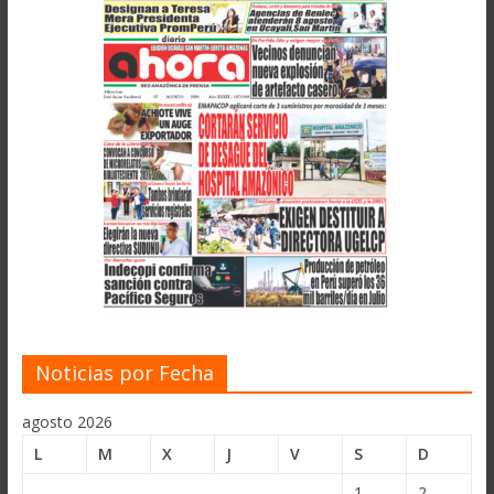
Noticias por Fecha
agosto 2026
L
M
X
J
V
S
D
1
2