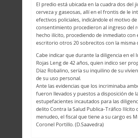
El predio está ubicada en la cuadra dos del 
cerveza y gaseosas, allí en el frontis de le i
efectivos policiales, indicándole el motivo d
consentimiento procedieron al ingreso del re
hecho ilícito, procediendo de inmediato con e
escritorio otros 20 sobrecitos con la misma 
Cabe indicar que durante la diligencia en el
Rojas Leng de 42 años, quien indico ser pro
Díaz Robalino, sería su inquilino de su vivi
de su uso personal.
Ante las evidencias que los incriminaba amb
fueron llevados y puestos a disposición de l
estupefacientes incautados para las diligenc
delito Contra la Salud Publica-Tráfico Ilícit
menudeo, el fiscal que tiene a su cargo es M
Coronel Portillo. (D.Saavedra)