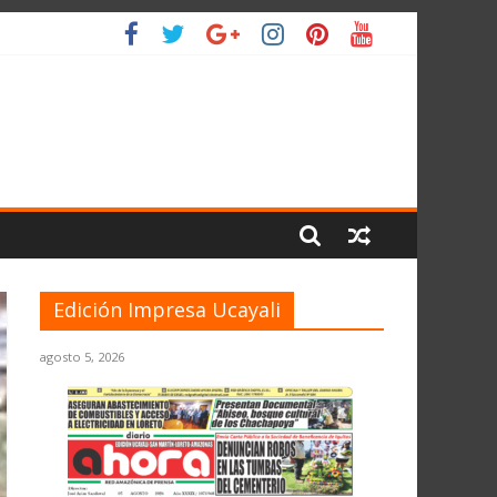
L PLANETA
Edición Impresa Ucayali
agosto 5, 2026