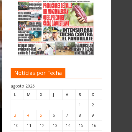
Noticias por Fecha
agosto 2026
L
M
X
J
V
S
D
1
2
3
4
5
6
7
8
9
10
11
12
13
14
15
16