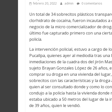
febrero 20, 2022
admin
0 comentarios
Un total de 34 sobrecitos plásticos transpar
clorhidrato de cocaína, fueron incautados a do
negocio de la micro comercializador de droga
último fue capturado primero con una cierta 
policía.
La intervención policial, estuvo a cargo de l
Pucallpa, quienes ayer al mediodía tras una 
inmediaciones de la cuadra dos del jirón Masis
sujeto Brayan Gonzales López de 26 años, en
comprar su droga en una vivienda del lugar, 
sobrecitos con las características y la droga
quien al ser consultado donde y como lo con
condujo a la policía hasta la vivienda dond
estaba ubicado a 50 metros del lugar de la 
de 39 años, quien le vendió.