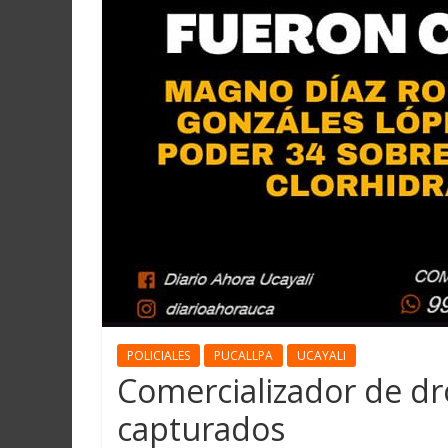
POLICIALES
PUCALLPA
UCAYALI
Comercializador de dr
capturados