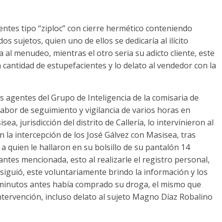
entes tipo “ziploc” con cierre hermético conteniendo
s sujetos, quien uno de ellos se dedicaría al ilícito
 al menudeo, mientras el otro seria su adicto cliente, este
cantidad de estupefacientes y lo delato al vendedor con la
os agentes del Grupo de Inteligencia de la comisaria de
labor de seguimiento y vigilancia de varios horas en
ea, jurisdicción del distrito de Callería, lo intervinieron al
 la intercepción de los José Gálvez con Masisea, tras
a quien le hallaron en su bolsillo de su pantalón 14
 antes mencionada, esto al realizarle el registro personal,
siguió, este voluntariamente brindo la información y los
e minutos antes había comprado su droga, el mismo que
intervención, incluso delato al sujeto Magno Díaz Robalino