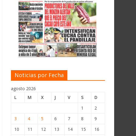
Noticias por Fecha
agosto 2026
L
M
X
J
V
S
D
1
2
3
4
5
6
7
8
9
10
11
12
13
14
15
16