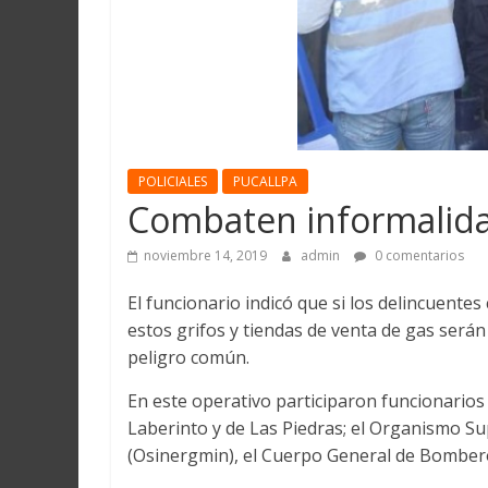
Martín
y
Loreto
POLICIALES
PUCALLPA
Combaten informalida
noviembre 14, 2019
admin
0 comentarios
El funcionario indicó que si los delincuentes
estos grifos y tiendas de venta de gas serán 
peligro común.
En este operativo participaron funcionarios
Laberinto y de Las Piedras; el Organismo Su
(Osinergmin), el Cuerpo General de Bomberos