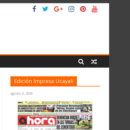
 EL PLANETA
Edición Impresa Ucayali
agosto 5, 2026