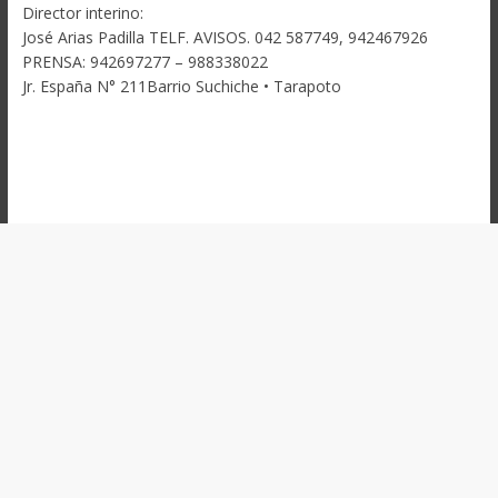
Director interino:
José Arias Padilla TELF. AVISOS. 042 587749, 942467926
PRENSA: 942697277 – 988338022
Jr. España N° 211Barrio Suchiche • Tarapoto