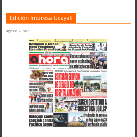
Edición Impresa Ucayali
agosto 7, 2026