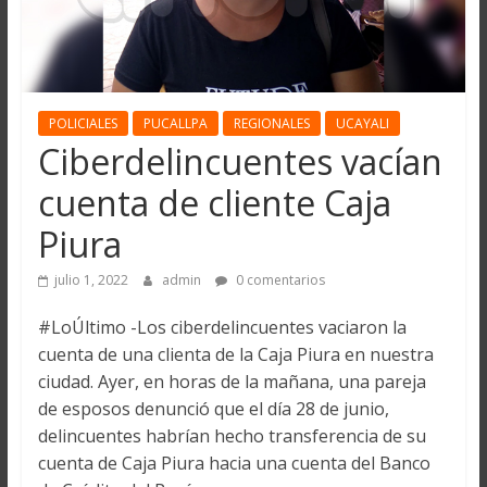
POLICIALES
PUCALLPA
REGIONALES
UCAYALI
Ciberdelincuentes vacían
cuenta de cliente Caja
Piura
julio 1, 2022
admin
0 comentarios
#LoÚltimo -Los ciberdelincuentes vaciaron la
cuenta de una clienta de la Caja Piura en nuestra
ciudad. Ayer, en horas de la mañana, una pareja
de esposos denunció que el día 28 de junio,
delincuentes habrían hecho transferencia de su
cuenta de Caja Piura hacia una cuenta del Banco