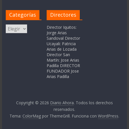
Categorías
Directores
Categorías
Director Iquitos:
Jorge Arias
Sandoval Director
Ucayali: Patricia
Arias de Lozada
Director San
Martín: Jose Arias
Padilla DIRECTOR
FUNDADOR Jose
Arias Padilla
Copyright © 2026
Diario Ahora
. Todos los derechos
reservados.
Tema:
ColorMag
por ThemeGrill. Funciona con
WordPress
.