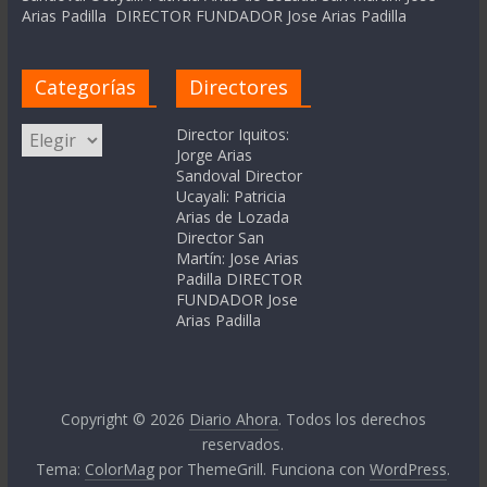
Arias Padilla DIRECTOR FUNDADOR Jose Arias Padilla
Categorías
Directores
Categorías
Director Iquitos:
Jorge Arias
Sandoval Director
Ucayali: Patricia
Arias de Lozada
Director San
Martín: Jose Arias
Padilla DIRECTOR
FUNDADOR Jose
Arias Padilla
Copyright © 2026
Diario Ahora
. Todos los derechos
reservados.
Tema:
ColorMag
por ThemeGrill. Funciona con
WordPress
.