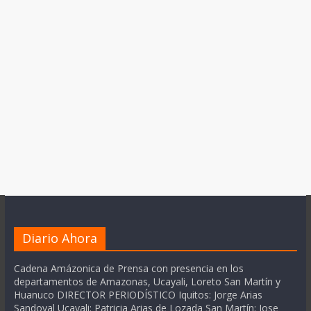
Diario Ahora
Cadena Amázonica de Prensa con presencia en los
departamentos de Amazonas, Ucayali, Loreto San Martín y
Huanuco DIRECTOR PERIODÍSTICO Iquitos: Jorge Arias
Sandoval Ucayali: Patricia Arias de Lozada San Martín: Jose