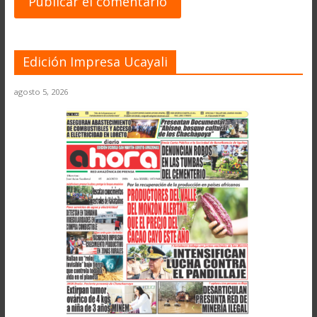
Edición Impresa Ucayali
agosto 5, 2026