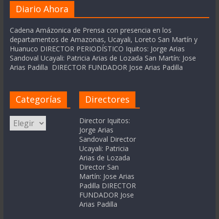
Diario Ahora
Cadena Amázonica de Prensa con presencia en los
departamentos de Amazonas, Ucayali, Loreto San Martín y
Huanuco DIRECTOR PERIODÍSTICO Iquitos: Jorge Arias
Sandoval Ucayali: Patricia Arias de Lozada San Martín: Jose
Arias Padilla DIRECTOR FUNDADOR Jose Arias Padilla
Categorías
Directores
Categorías
Director Iquitos:
Jorge Arias
Sandoval Director
Ucayali: Patricia
Arias de Lozada
Director San
Martín: Jose Arias
Padilla DIRECTOR
FUNDADOR Jose
Arias Padilla