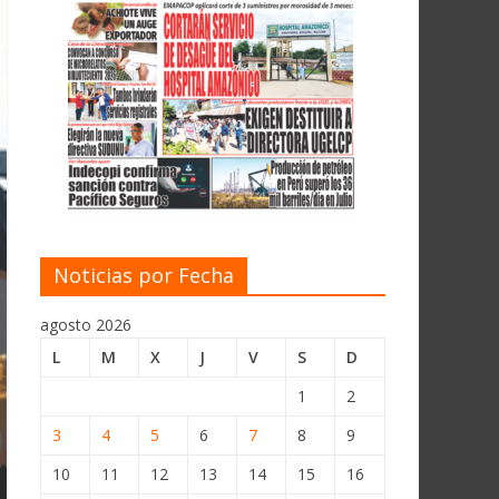
Noticias por Fecha
agosto 2026
L
M
X
J
V
S
D
1
2
3
4
5
6
7
8
9
10
11
12
13
14
15
16