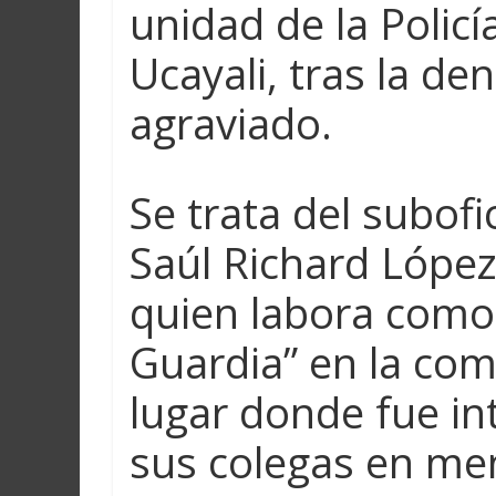
unidad de la Policí
Ucayali, tras la de
agraviado.
Se trata del subofi
Saúl Richard Lópe
quien labora com
Guardia” en la com
lugar donde fue in
sus colegas en me