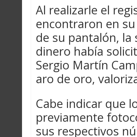
Al realizarle el reg
encontraron en su 
de su pantalón, la
dinero había solic
Sergio Martín Camp
aro de oro, valoriz
Cabe indicar que lo
previamente fotoc
sus respectivos nú