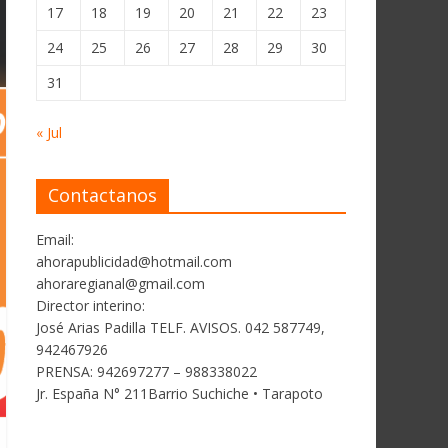
17
18
19
20
21
22
23
24
25
26
27
28
29
30
31
« Jul
Contactanos
Email:
ahorapublicidad@hotmail.com
ahoraregianal@gmail.com
Director interino:
José Arias Padilla TELF. AVISOS. 042 587749,
942467926
PRENSA: 942697277 – 988338022
Jr. España N° 211Barrio Suchiche • Tarapoto