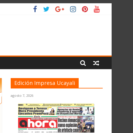
LIO
Edición Impresa Ucayali
agosto 7, 2026