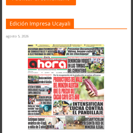
Edición Impresa Ucayali
agosto 5, 2026