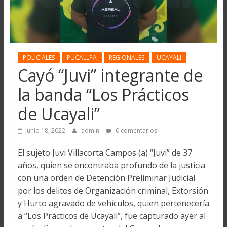
POLICIALES
PUCALLPA
REGIONALES
UCAYALI
Cayó “Juvi” integrante de
la banda “Los Prácticos
de Ucayali”
junio 18, 2022
admin
0 comentarios
El sujeto Juvi Villacorta Campos (a) “Juvi” de 37
años, quien se encontraba profundo de la justicia
con una orden de Detención Preliminar Judicial
por los delitos de Organización criminal, Extorsión
y Hurto agravado de vehículos, quien pertenecería
a “Los Prácticos de Ucayali”, fue capturado ayer al