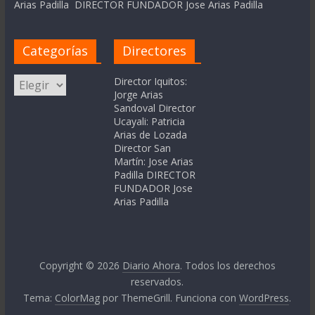
Arias Padilla DIRECTOR FUNDADOR Jose Arias Padilla
Categorías
Directores
Categorías
Director Iquitos:
Jorge Arias
Sandoval Director
Ucayali: Patricia
Arias de Lozada
Director San
Martín: Jose Arias
Padilla DIRECTOR
FUNDADOR Jose
Arias Padilla
Copyright © 2026
Diario Ahora
. Todos los derechos
reservados.
Tema:
ColorMag
por ThemeGrill. Funciona con
WordPress
.