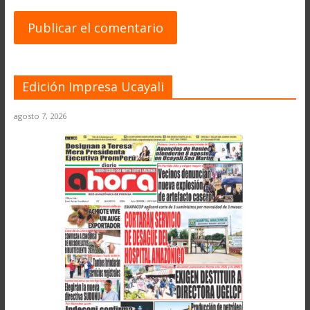
Edición Impresa Ucayali
agosto 7, 2026