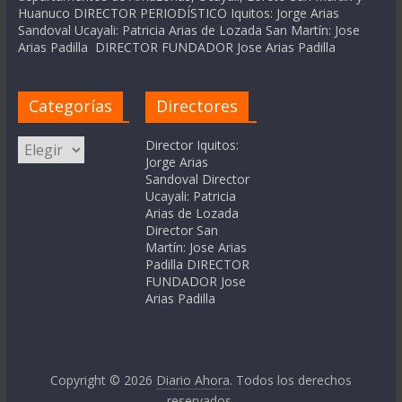
Huanuco DIRECTOR PERIODÍSTICO Iquitos: Jorge Arias
Sandoval Ucayali: Patricia Arias de Lozada San Martín: Jose
Arias Padilla DIRECTOR FUNDADOR Jose Arias Padilla
Categorías
Directores
Categorías
Director Iquitos:
Jorge Arias
Sandoval Director
Ucayali: Patricia
Arias de Lozada
Director San
Martín: Jose Arias
Padilla DIRECTOR
FUNDADOR Jose
Arias Padilla
Copyright © 2026
Diario Ahora
. Todos los derechos
reservados.