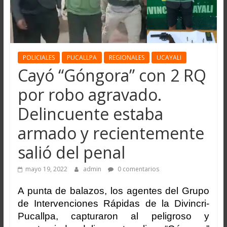
POLICIALES
PUCALLPA
REGIONALES
UCAYALI
Cayó “Góngora” con 2 RQ
por robo agravado.
Delincuente estaba
armado y recientemente
salió del penal
mayo 19, 2022
admin
0 comentarios
A punta de balazos, los agentes del Grupo
de Intervenciones Rápidas de la Divincri-
Pucallpa, capturaron al peligroso y