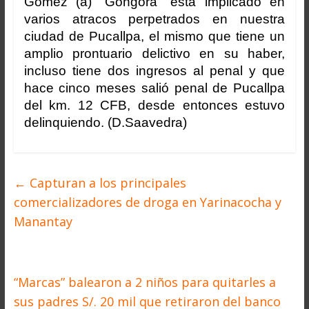
Gómez (a) “Góngora” está implicado en
varios atracos perpetrados en nuestra
ciudad de Pucallpa, el mismo que tiene un
amplio prontuario delictivo en su haber,
incluso tiene dos ingresos al penal y que
hace cinco meses salió penal de Pucallpa
del km. 12 CFB, desde entonces estuvo
delinquiendo. (D.Saavedra)
←
Capturan a los principales
comercializadores de droga en Yarinacocha y
Manantay
“Marcas” balearon a 2 niños para quitarles a
sus padres S/. 20 mil que retiraron del banco