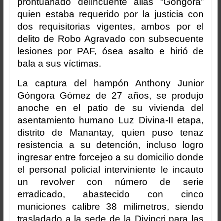
prontuariado delincuente alias “Góngora”
quien estaba requerido por la justicia con
dos requisitorias vigentes, ambos por el
delito de Robo Agravado con subsecuente
lesiones por PAF, ósea asalto e hirió de
bala a sus víctimas.
La captura del hampón Anthony Junior
Góngora Gómez de 27 años, se produjo
anoche en el patio de su vivienda del
asentamiento humano Luz Divina-II etapa,
distrito de Manantay, quien puso tenaz
resistencia a su detención, incluso logro
ingresar entre forcejeo a su domicilio donde
el personal policial interviniente le incauto
un revolver con número de serie
erradicado, abastecido con cinco
municiones calibre 38 milímetros, siendo
trasladado a la sede de la Divincri para las