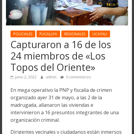
POLICIALES
PUCALLPA
REGIONALES
UCAYALI
Capturaron a 16 de los
24 miembros de «Los
Topos del Oriente»
junio 2, 2022
admin
0 comentarios
En mega operativo la PNP y fiscalía de crimen
organizado ayer 31 de mayo, a las 2 de la
madrugada, allanaron las viviendas e
intervinieron a 16 presuntos integrantes de una
organización criminal.
Dirigentes vecinales y ciudadanos están inmersos