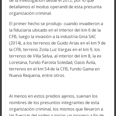
de la investigación desde el 2012, por lo que
detallamos el modus operandi de esta presunta
organización criminal.
El primer hecho se produjo cuando invadieron a
la fiduciaria ubicado en el interior del km 6 de la
CFB, luego la invasión a la industria Gina SAC
(2014), a los terrenos de Guido Arias en el km 9 de
la CFB, terreno Zoila Luz Vargas en el km 9, los
terrenos de Villa Selva, al interior del km 8, la ex
Loretana, fundo Parcela Soledad, Oasis Ávila,
terrenos en el km 54 de la CFB, fundo Gama en
Nueva Requena, entre otros.
Al menos en estos predios ajenos, suenan los
nombres de los presuntos integrantes de esta
organización criminal, los mismos que llevaron a
las fuerzas del orden a iniciar un proceso a fin de