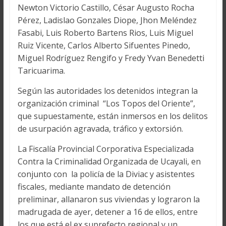
Newton Victorio Castillo, César Augusto Rocha
Pérez, Ladislao Gonzales Diope, Jhon Meléndez
Fasabi, Luis Roberto Bartens Rios, Luis Miguel
Ruiz Vicente, Carlos Alberto Sifuentes Pinedo,
Miguel Rodríguez Rengifo y Fredy Yvan Benedetti
Taricuarima.
Según las autoridades los detenidos integran la
organización criminal “Los Topos del Oriente”,
que supuestamente, están inmersos en los delitos
de usurpación agravada, tráfico y extorsión.
La Fiscalía Provincial Corporativa Especializada
Contra la Criminalidad Organizada de Ucayali, en
conjunto con la policía de la Diviac y asistentes
fiscales, mediante mandato de detención
preliminar, allanaron sus viviendas y lograron la
madrugada de ayer, detener a 16 de ellos, entre
los que está el ex suprefecto regional y un