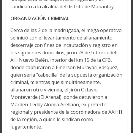
candidato a la alcaldía del distrito de Manantay.
ORGANIZACIÓN CRIMINAL
Cerca de las 2 de la madrugada, el mega operativo
se inició con el levantamiento de allanamiento,
descerraje con fines de incautación y registro en
los siguientes domicilios; jirón 28 de febrero del
A.H Nuevo Belén, interior del km 15 de la CFB,
donde capturaron a Emerson Murayari Vásquez,
quien sería “cabecilla” de la supuesta organización
criminal, mientras que simultáneamente,
allanaron otro vivienda, el jirón Octavio
Monteverde (El Arenal), donde detuvieron a
Marden Teddy Alomia Arellano, ex prefecto
regional y presidente de la coordinadora de AA.HH
de la región, a quien le sindican como
lugarteniente.