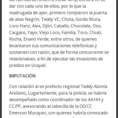
dar con cada uno de ellos, por lo que la
madrugada de ayer, primero rompieron la puerta
de alias Negrin, Teddy VC, Chota, Gordo Mura,
Loco Hanz, Alex, Ojón, Caballo, Chocolate, Oso,
Cacgaco, Yayo, Viejo Loco, Familia, Toro, Chuki,
Rocha, Enano Verde, entre otros, de quienes
levantaron sus comunicaciones telefónicas y
sostienen con razón, que de forma concurrente se
relacionaban, a fin de ejecutar las invasiones de
predios en Ucayali.
IMPUTACIÓN
Con relación al ex prefecto regional Teddy Alomia
Arellano, Lugarteniente, para la policía, se habría
desempeñado como coordinador de los AA.HH y
CC.PP, asesorando al cabecilla de la OO.CC
Emerson Murayari, con quienes habría convocado