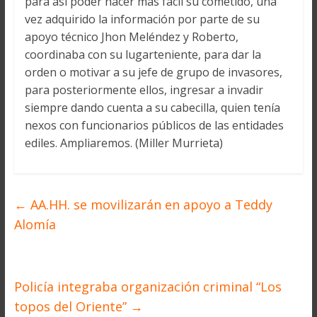
para así poder hacer más fácil su cometido, una
vez adquirido la información por parte de su
apoyo técnico Jhon Meléndez y Roberto,
coordinaba con su lugarteniente, para dar la
orden o motivar a su jefe de grupo de invasores,
para posteriormente ellos, ingresar a invadir
siempre dando cuenta a su cabecilla, quien tenía
nexos con funcionarios públicos de las entidades
ediles. Ampliaremos. (Miller Murrieta)
←
AA.HH. se movilizarán en apoyo a Teddy
Alomía
Policía integraba organización criminal “Los
topos del Oriente”
→