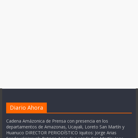
Diario Ahora
Cadena Amázonica de Prensa con presencia en los
departamentos de Amazonas, Ucayali, Loreto San Martín y
Huanuco DIRECTOR PERIODÍSTICO Iquitos: Jorge Arias