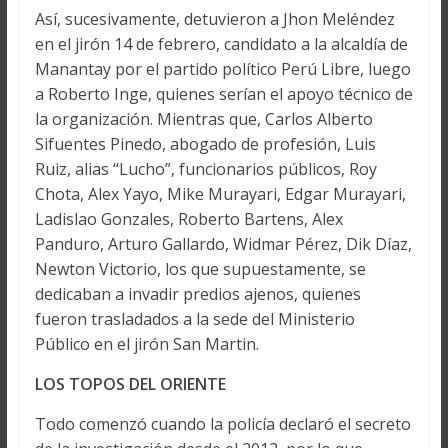
Así, sucesivamente, detuvieron a Jhon Meléndez
en el jirón 14 de febrero, candidato a la alcaldía de
Manantay por el partido político Perú Libre, luego
a Roberto Inge, quienes serían el apoyo técnico de
la organización. Mientras que, Carlos Alberto
Sifuentes Pinedo, abogado de profesión, Luis
Ruiz, alias “Lucho”, funcionarios públicos, Roy
Chota, Alex Yayo, Mike Murayari, Edgar Murayari,
Ladislao Gonzales, Roberto Bartens, Alex
Panduro, Arturo Gallardo, Widmar Pérez, Dik Díaz,
Newton Victorio, los que supuestamente, se
dedicaban a invadir predios ajenos, quienes
fueron trasladados a la sede del Ministerio
Público en el jirón San Martin.
LOS TOPOS DEL ORIENTE
Todo comenzó cuando la policía declaró el secreto