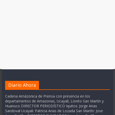
Diario Ahora
Cadena Amázonica de Prensa con presencia en los
departamentos de Amazonas, Ucayali, Loreto San Martín y
Huanuco DIRECTOR PERIODÍSTICO Iquitos: Jorge Arias
Sandoval Ucayali: Patricia Arias de Lozada San Martín: Jose