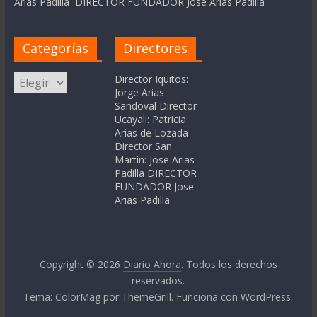
Arias Padilla DIRECTOR FUNDADOR Jose Arias Padilla
Categorías
Directores
Categorías
Director Iquitos:
Jorge Arias
Sandoval Director
Ucayali: Patricia
Arias de Lozada
Director San
Martín: Jose Arias
Padilla DIRECTOR
FUNDADOR Jose
Arias Padilla
Copyright © 2026
Diario Ahora
. Todos los derechos
reservados.
Tema:
ColorMag
por ThemeGrill. Funciona con
WordPress
.