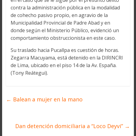
en el caso que se le sigue por el presunto delito
contra la administración pública en la modalidad
de cohecho pasivo propio, en agravio de la
Municipalidad Provincial de Padre Abad y en
donde según el Ministerio Público, evidenció un
comportamiento obstruccionista en este caso.
Su traslado hacia Pucallpa es cuestión de horas.
Zegarra Macuyama, está detenido en la DIRINCRI
de Lima, ubicado en el piso 14 de la Av. España.
(Tony Reátegui).
←
Balean a mujer en la mano
Dan detención domiciliaria a “Loco Deyvi”
→