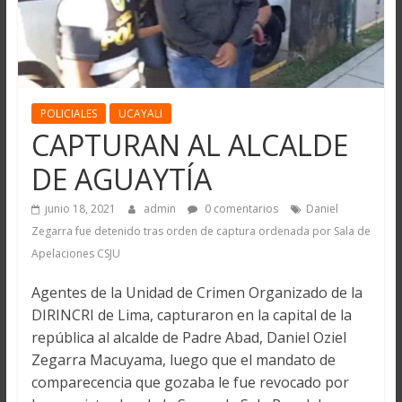
POLICIALES
UCAYALI
CAPTURAN AL ALCALDE
DE AGUAYTÍA
junio 18, 2021
admin
0 comentarios
Daniel
Zegarra fue detenido tras orden de captura ordenada por Sala de
Apelaciones CSJU
Agentes de la Unidad de Crimen Organizado de la
DIRINCRI de Lima, capturaron en la capital de la
república al alcalde de Padre Abad, Daniel Oziel
Zegarra Macuyama, luego que el mandato de
comparecencia que gozaba le fue revocado por