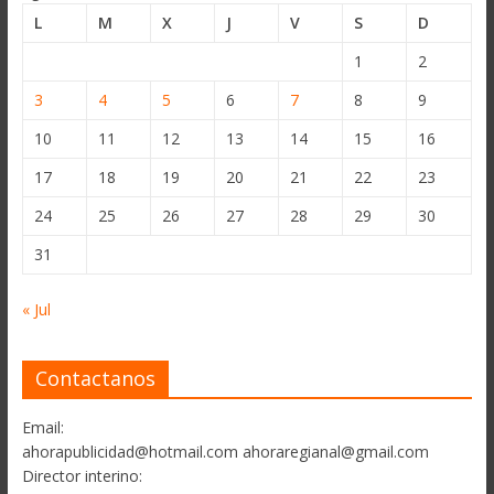
L
M
X
J
V
S
D
1
2
3
4
5
6
7
8
9
10
11
12
13
14
15
16
17
18
19
20
21
22
23
24
25
26
27
28
29
30
31
« Jul
Contactanos
Email:
ahorapublicidad@hotmail.com ahoraregianal@gmail.com
Director interino: