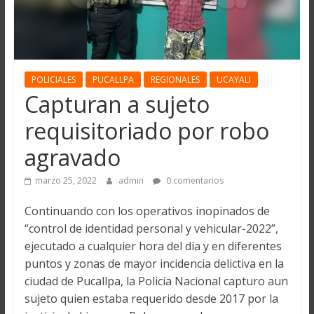
POLICIALES
PUCALLPA
REGIONALES
UCAYALI
Capturan a sujeto
requisitoriado por robo
agravado
marzo 25, 2022
admin
0 comentarios
Continuando con los operativos inopinados de
“control de identidad personal y vehicular-2022”,
ejecutado a cualquier hora del día y en diferentes
puntos y zonas de mayor incidencia delictiva en la
ciudad de Pucallpa, la Policía Nacional capturo aun
sujeto quien estaba requerido desde 2017 por la