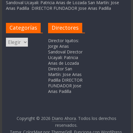
Sandoval Ucayali: Patricia Arias de Lozada San Martín: Jose
Arias Padilla DIRECTOR FUNDADOR Jose Arias Padilla
Categorías
Directores
Categorías
Director Iquitos:
Jorge Arias
Sandoval Director
Ucayali: Patricia
Arias de Lozada
Director San
Martín: Jose Arias
Padilla DIRECTOR
FUNDADOR Jose
Arias Padilla
Copyright © 2026
Diario Ahora
. Todos los derechos
reservados.
Tema:
ColorMag
por ThemeGrill. Funciona con
WordPress
.