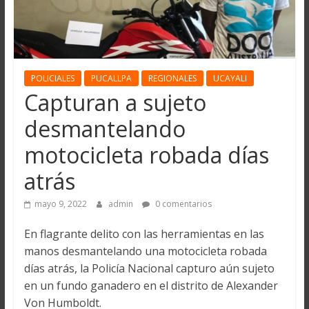
POLICIALES
PUCALLPA
REGIONALES
UCAYALI
Capturan a sujeto
desmantelando
motocicleta robada días
atrás
mayo 9, 2022
admin
0 comentarios
En flagrante delito con las herramientas en las
manos desmantelando una motocicleta robada
días atrás, la Policía Nacional capturo aún sujeto
en un fundo ganadero en el distrito de Alexander
Von Humboldt.