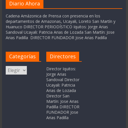
Diario Ahora
Cadena Amázonica de Prensa con presencia en los
departamentos de Amazonas, Ucayali, Loreto San Martín y
Huanuco DIRECTOR PERIODÍSTICO Iquitos: Jorge Arias
Sandoval Ucayali: Patricia Arias de Lozada San Martín: Jose
Arias Padilla DIRECTOR FUNDADOR Jose Arias Padilla
Categorías
Directores
Categorías
Director Iquitos:
Jorge Arias
Sandoval Director
Ucayali: Patricia
Arias de Lozada
Director San
Martín: Jose Arias
Padilla DIRECTOR
FUNDADOR Jose
Arias Padilla