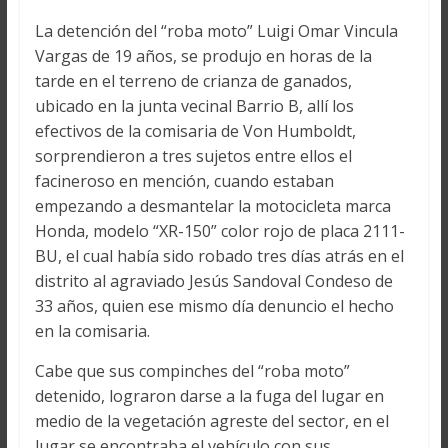
La detención del “roba moto” Luigi Omar Vincula
Vargas de 19 años, se produjo en horas de la
tarde en el terreno de crianza de ganados,
ubicado en la junta vecinal Barrio B, allí los
efectivos de la comisaria de Von Humboldt,
sorprendieron a tres sujetos entre ellos el
facineroso en mención, cuando estaban
empezando a desmantelar la motocicleta marca
Honda, modelo “XR-150” color rojo de placa 2111-
BU, el cual había sido robado tres días atrás en el
distrito al agraviado Jesús Sandoval Condeso de
33 años, quien ese mismo día denuncio el hecho
en la comisaria.
Cabe que sus compinches del “roba moto”
detenido, lograron darse a la fuga del lugar en
medio de la vegetación agreste del sector, en el
lugar se encontraba el vehículo con sus