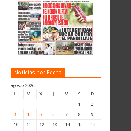
Noticias por Fecha
agosto 2026
L
M
X
J
V
S
D
1
2
3
4
5
6
7
8
9
10
11
12
13
14
15
16