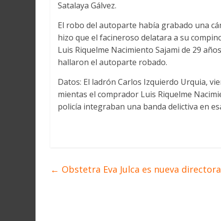
Satalaya Gálvez.
El robo del autoparte había grabado una cá
hizo que el facineroso delatara a su compin
Luis Riquelme Nacimiento Sajami de 29 años,
hallaron el autoparte robado.
Datos: El ladrón Carlos Izquierdo Urquia, v
mientas el comprador Luis Riquelme Nacimien
policía integraban una banda delictiva en es
←
Obstetra Eva Julca es nueva directora