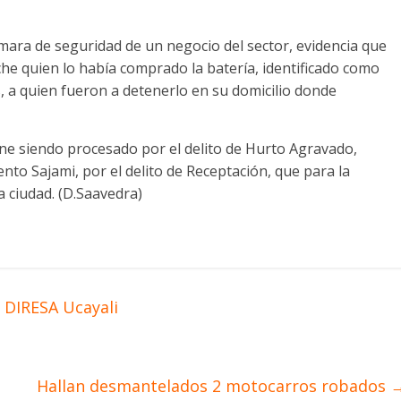
mara de seguridad de un negocio del sector, evidencia que
che quien lo había comprado la batería, identificado como
 a quien fueron a detenerlo en su domicilio donde
iene siendo procesado por el delito de Hurto Agravado,
to Sajami, por el delito de Receptación, que para la
a ciudad. (D.Saavedra)
 DIRESA Ucayali
Hallan desmantelados 2 motocarros robados