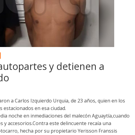
autopartes y detienen a
do
aron a Carlos Izquierdo Urquia, de 23 años, quien en los
os estacionados en esa ciudad.
media noche en inmediaciones del malecón Aguaytía,cuando
 y accesorios.Contra este delincuente recaía una
tocarro, hecha por su propietario Yerisson Franssis