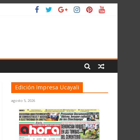
 PLANETA
Edición Impresa Ucayali
agosto 5, 2026