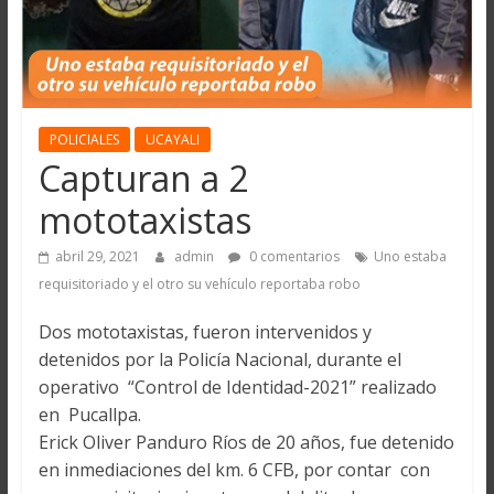
POLICIALES
UCAYALI
Capturan a 2
mototaxistas
abril 29, 2021
admin
0 comentarios
Uno estaba
requisitoriado y el otro su vehículo reportaba robo
Dos mototaxistas, fueron intervenidos y
detenidos por la Policía Nacional, durante el
operativo “Control de Identidad-2021” realizado
en Pucallpa.
Erick Oliver Panduro Ríos de 20 años, fue detenido
en inmediaciones del km. 6 CFB, por contar con