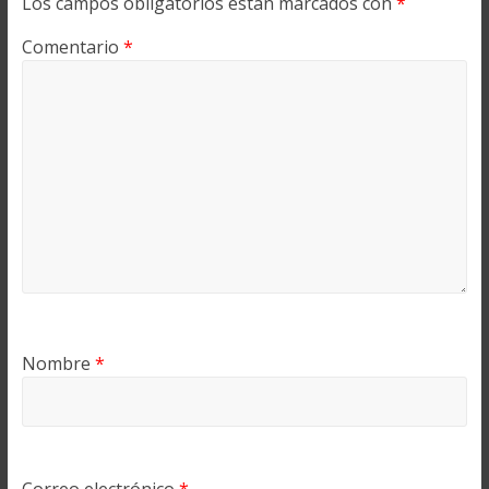
Los campos obligatorios están marcados con
*
Comentario
*
Nombre
*