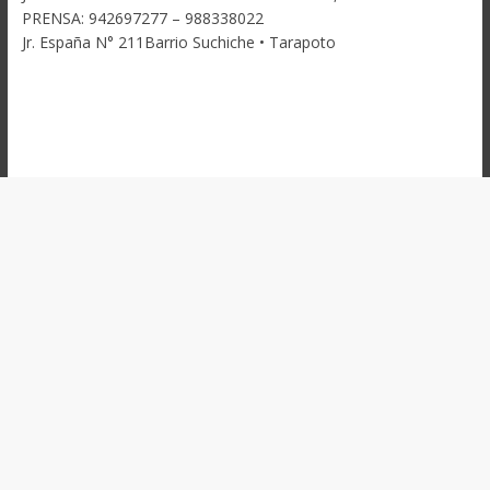
PRENSA: 942697277 – 988338022
Jr. España N° 211Barrio Suchiche • Tarapoto