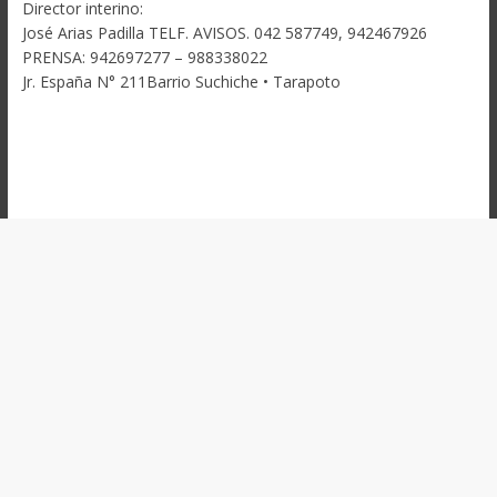
Director interino:
José Arias Padilla TELF. AVISOS. 042 587749, 942467926
PRENSA: 942697277 – 988338022
Jr. España N° 211Barrio Suchiche • Tarapoto