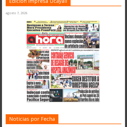
Edición Impresa Ucayali
agosto 7, 2026
Noticias por Fecha