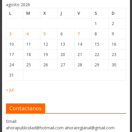
agosto 2026
L
M
X
J
V
S
D
1
2
3
4
5
6
7
8
9
10
11
12
13
14
15
16
17
18
19
20
21
22
23
24
25
26
27
28
29
30
31
« Jul
Contactanos
Email:
ahorapublicidad@hotmail.com ahoraregianal@gmail.com