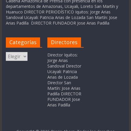
Cadena Amázonica de Prensa con presencia en los
departamentos de Amazonas, Ucayali, Loreto San Martín y
Huanuco DIRECTOR PERIODÍSTICO Iquitos: Jorge Arias
Sandoval Ucayali: Patricia Arias de Lozada San Martín: Jose
Arias Padilla DIRECTOR FUNDADOR Jose Arias Padilla
Categorías
Directores
Categorías
Director Iquitos:
Jorge Arias
Sandoval Director
Ucayali: Patricia
Arias de Lozada
Director San
Martín: Jose Arias
Padilla DIRECTOR
FUNDADOR Jose
Arias Padilla