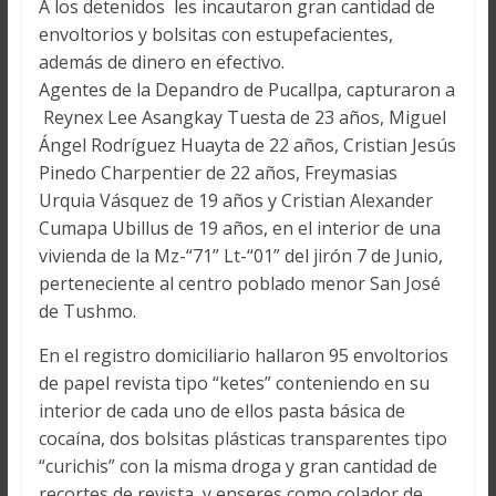
A los detenidos les incautaron gran cantidad de
envoltorios y bolsitas con estupefacientes,
además de dinero en efectivo.
Agentes de la Depandro de Pucallpa, capturaron a
Reynex Lee Asangkay Tuesta de 23 años, Miguel
Ángel Rodríguez Huayta de 22 años, Cristian Jesús
Pinedo Charpentier de 22 años, Freymasias
Urquia Vásquez de 19 años y Cristian Alexander
Cumapa Ubillus de 19 años, en el interior de una
vivienda de la Mz-“71” Lt-“01” del jirón 7 de Junio,
perteneciente al centro poblado menor San José
de Tushmo.
En el registro domiciliario hallaron 95 envoltorios
de papel revista tipo “ketes” conteniendo en su
interior de cada uno de ellos pasta básica de
cocaína, dos bolsitas plásticas transparentes tipo
“curichis” con la misma droga y gran cantidad de
recortes de revista, y enseres como colador de