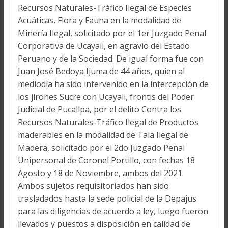
Recursos Naturales-Tráfico Ilegal de Especies
Acuáticas, Flora y Fauna en la modalidad de
Minería Ilegal, solicitado por el 1er Juzgado Penal
Corporativa de Ucayali, en agravio del Estado
Peruano y de la Sociedad. De igual forma fue con
Juan José Bedoya Ijuma de 44 años, quien al
mediodía ha sido intervenido en la intercepción de
los jirones Sucre con Ucayali, frontis del Poder
Judicial de Pucallpa, por el delito Contra los
Recursos Naturales-Tráfico Ilegal de Productos
maderables en la modalidad de Tala Ilegal de
Madera, solicitado por el 2do Juzgado Penal
Unipersonal de Coronel Portillo, con fechas 18
Agosto y 18 de Noviembre, ambos del 2021.
Ambos sujetos requisitoriados han sido
trasladados hasta la sede policial de la Depajus
para las diligencias de acuerdo a ley, luego fueron
llevados y puestos a disposición en calidad de