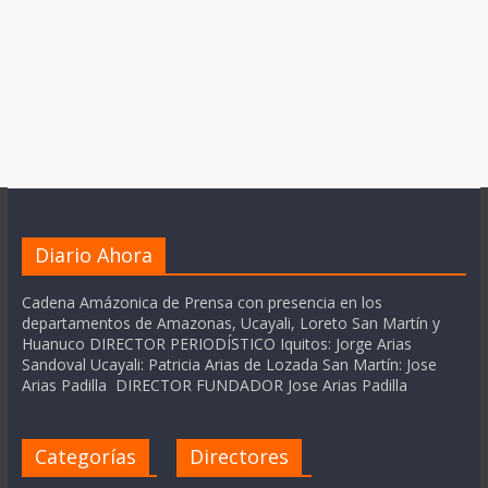
Diario Ahora
Cadena Amázonica de Prensa con presencia en los
departamentos de Amazonas, Ucayali, Loreto San Martín y
Huanuco DIRECTOR PERIODÍSTICO Iquitos: Jorge Arias
Sandoval Ucayali: Patricia Arias de Lozada San Martín: Jose
Arias Padilla DIRECTOR FUNDADOR Jose Arias Padilla
Categorías
Directores