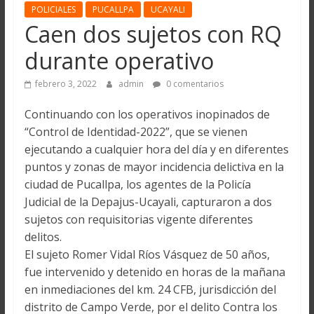
POLICIALES
PUCALLPA
UCAYALI
Caen dos sujetos con RQ
durante operativo
febrero 3, 2022
admin
0 comentarios
Continuando con los operativos inopinados de
“Control de Identidad-2022”, que se vienen
ejecutando a cualquier hora del día y en diferentes
puntos y zonas de mayor incidencia delictiva en la
ciudad de Pucallpa, los agentes de la Policía
Judicial de la Depajus-Ucayali, capturaron a dos
sujetos con requisitorias vigente diferentes
delitos.
El sujeto Romer Vidal Ríos Vásquez de 50 años,
fue intervenido y detenido en horas de la mañana
en inmediaciones del km. 24 CFB, jurisdicción del
distrito de Campo Verde, por el delito Contra los